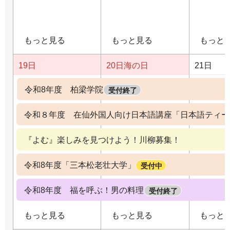
もっと見る
もっと見る
もっと
19日
20日
海の日
21日
令和8年度 柏梁学院
受付終了
令和８年度 在仙外国人向け日本語講座「日本語ティー
『よむ』楽しみを見つけよう！川柳募集！
令和8年度「三本松老壮大学」
受付中
令和8年度 福を呼ぶ！男の料理
受付終了
もっと見る
もっと見る
もっと