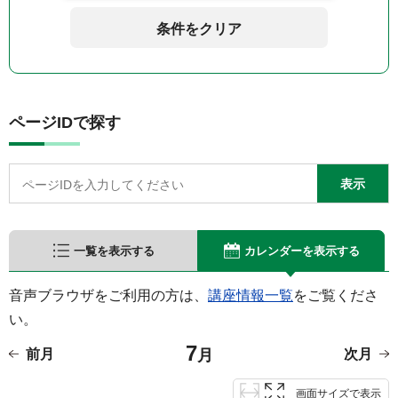
条件をクリア
ページIDで探す
一覧を表示する
カレンダーを表示する
音声ブラウザをご利用の方は、
講座情報一覧
をご覧くださ
い。
7
前月
月
次月
画面サイズで表示