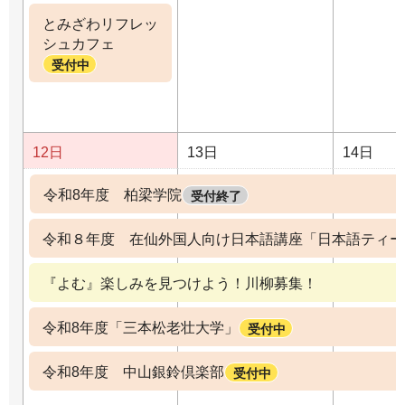
とみざわリフレッ
シュカフェ
受付中
12日
13日
14日
令和8年度 柏梁学院
受付終了
令和８年度 在仙外国人向け日本語講座「日本語ティー
『よむ』楽しみを見つけよう！川柳募集！
令和8年度「三本松老壮大学」
受付中
令和8年度 中山銀鈴倶楽部
受付中