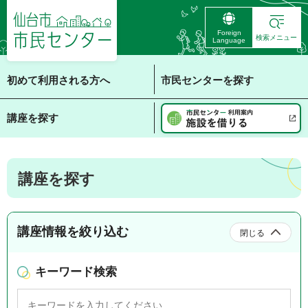
仙台市 市民センタ
Foreign
ー
検索メニュー
Language
初めて利用される方へ
市民センターを探す
講座を探す
講座を探す
講座情報を絞り込む
閉じる
キーワード検索