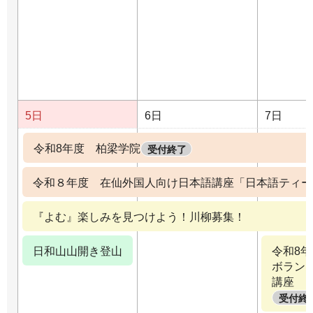
5日
6日
7日
令和8年度 柏梁学院
受付終了
令和８年度 在仙外国人向け日本語講座「日本語ティー
『よむ』楽しみを見つけよう！川柳募集！
日和山山開き登山
令和8
ボラン
講座
受付終