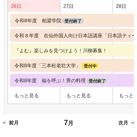
26日
27日
28日
令和8年度 柏梁学院
受付終了
令和８年度 在仙外国人向け日本語講座「日本語ティー
『よむ』楽しみを見つけよう！川柳募集！
令和8年度「三本松老壮大学」
受付中
令和8年度 福を呼ぶ！男の料理
受付終了
もっと見る
もっと見る
もっと
7
前月
月
次月