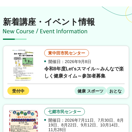
新着講座・イベント情報
東中田市民センター
開催日：2026年9月8日
令和8年度Let'sスマイル～みんなで楽
しく健康タイム～参加者募集
受付中
健康 スポーツ
おとな
七郷市民センター
開催日：2026年7月11日
、
7月30日
、
8月
19日
、
8月22日
、
9月12日
、
10月14日
、
11月28日