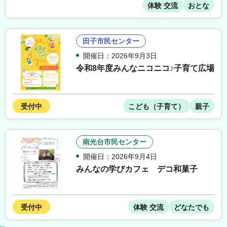
体験 交流
おとな
田子市民センター
開催日：2026年9月3日
令和8年度みんなニコニコ♪子育て広場
受付中
こども（子育て）
親子
南光台市民センター
開催日：2026年9月4日
みんなの学びカフェ デコ和菓子
受付中
体験 交流
どなたでも