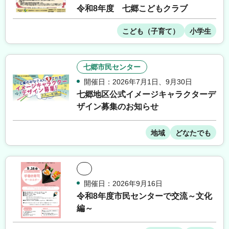
令和8年度 七郷こどもクラブ
こども（子育て）
小学生
七郷市民センター
開催日：2026年7月1日
、
9月30日
七郷地区公式イメージキャラクターデ
ザイン募集のお知らせ
地域
どなたでも
開催日：2026年9月16日
令和8年度市民センターで交流～文化
編～