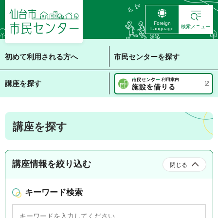
仙台市 市民センタ
Foreign
ー
検索メニュー
Language
初めて利用される方へ
市民センターを探す
講座を探す
講座を探す
講座情報を絞り込む
閉じる
キーワード検索