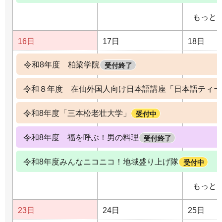
もっと
16日
17日
18日
令和8年度 柏梁学院
受付終了
令和８年度 在仙外国人向け日本語講座「日本語ティー
令和8年度「三本松老壮大学」
受付中
令和8年度 福を呼ぶ！男の料理
受付終了
令和8年度みんなニコニコ！地域盛り上げ隊
受付中
もっと
23日
24日
25日