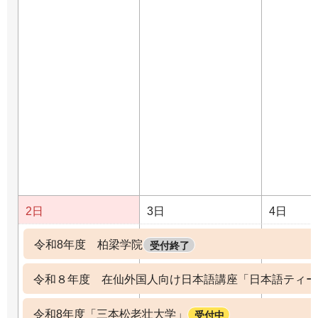
2日
3日
4日
令和8年度 柏梁学院
受付終了
令和８年度 在仙外国人向け日本語講座「日本語ティー
令和8年度「三本松老壮大学」
受付中