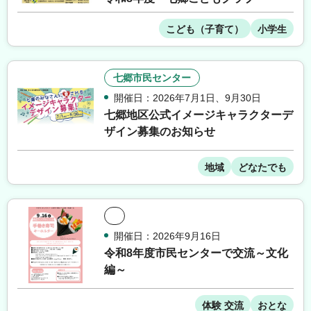
こども（子育て）
小学生
七郷市民センター
開催日：2026年7月1日
、
9月30日
七郷地区公式イメージキャラクターデ
ザイン募集のお知らせ
地域
どなたでも
開催日：2026年9月16日
令和8年度市民センターで交流～文化
編～
体験 交流
おとな