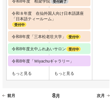
令和8年度 柏梁学院
受付終了
令和８年度 在仙外国人向け日本語講座
「日本語ティールーム」
受付中
令和8年度「三本松老壮大学」
受付中
令和8年度太中ふれあいサロン
受付中
令和8年度「Ｍiyachuギャラリー」
もっと見る
もっと見る
8
前月
月
次月