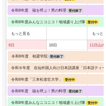
令和8年度 福を呼ぶ！男の料理
受付終了
令和8年度みんなニコニコ！地域盛り上げ隊
受付中
もっと見る
もっと
9日
10日
11日
山の
令和8年度 柏梁学院
受付終了
令和８年度 在仙外国人向け日本語講座「日本語ティー
令和8年度「三本松老壮大学」
受付中
令和8年度 福を呼ぶ！男の料理
受付終了
令和8年度みんなニコニコ！地域盛り上げ隊
受付中