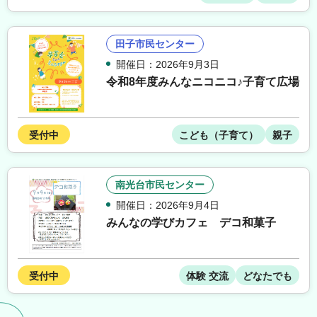
田子市民センター
開催日：2026年9月3日
令和8年度みんなニコニコ♪子育て広場
受付中
こども（子育て）
親子
南光台市民センター
開催日：2026年9月4日
みんなの学びカフェ デコ和菓子
受付中
体験 交流
どなたでも