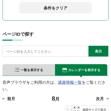
条件をクリア
ページIDで探す
一覧を表示する
カレンダーを表示する
音声ブラウザをご利用の方は、
講座情報一覧
をご覧くださ
い。
8
前月
月
次月
画面サイズで表示