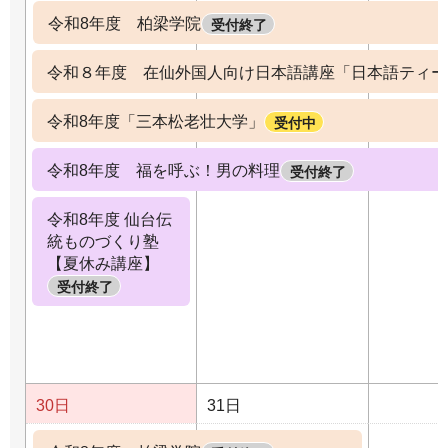
令和8年度 柏梁学院
受付終了
令和８年度 在仙外国人向け日本語講座「日本語ティー
令和8年度「三本松老壮大学」
受付中
令和8年度 福を呼ぶ！男の料理
受付終了
令和8年度 仙台伝
統ものづくり塾
【夏休み講座】
受付終了
30日
31日