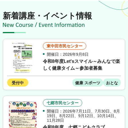
新着講座・イベント情報
東中田市民センター
開催日：2026年9月8日
令和8年度Let'sスマイル～みんなで楽
しく健康タイム～参加者募集
受付中
健康 スポーツ
おとな
七郷市民センター
開催日：2026年7月11日
、
7月30日
、
8月
19日
、
8月22日
、
9月12日
、
10月14日
、
11月28日
令和8年度 七郷こどもクラブ