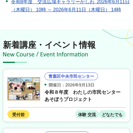
令和8年度 交流広場ギャラリーかしわ 2026年6月11日
（木曜日） 10時 ～ 2026年6月11日（木曜日） 14時
新着講座・イベント情報
青葉区中央市民センター
開催日：2026年9月13日
令和８年度 わたしの市民センター
あそぼうプロジェクト
受付前
体験 交流
どなたでも