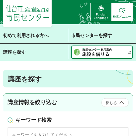
仙台市 市民センタ
Foreign
ー
検索メニュー
Language
初めて利用される方へ
市民センターを探す
講座を探す
講座を探す
講座情報を絞り込む
閉じる
キーワード検索