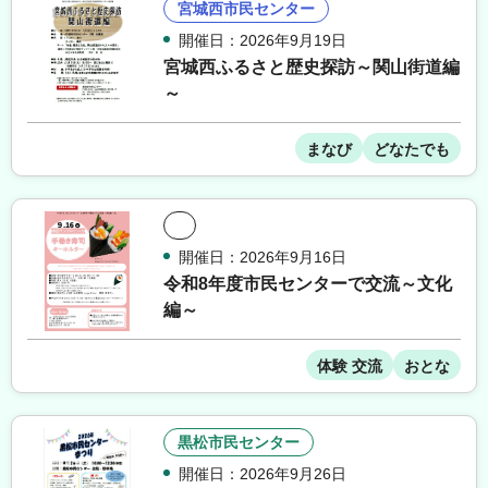
宮城西市民センター
開催日：2026年9月19日
宮城西ふるさと歴史探訪～関山街道編
～
まなび
どなたでも
開催日：2026年9月16日
令和8年度市民センターで交流～文化
編～
体験 交流
おとな
黒松市民センター
開催日：2026年9月26日