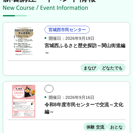
宮城西市民センター
開催日：2026年9月19日
宮城西ふるさと歴史探訪～関山街道編
～
まなび
どなたでも
開催日：2026年9月16日
令和8年度市民センターで交流～文化
編～
体験 交流
おとな