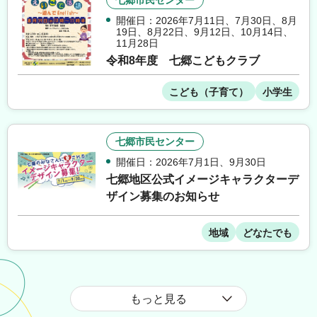
七郷市民センター
開催日：2026年7月11日
、
7月30日
、
8月
19日
、
8月22日
、
9月12日
、
10月14日
、
11月28日
令和8年度 七郷こどもクラブ
こども（子育て）
小学生
七郷市民センター
開催日：2026年7月1日
、
9月30日
七郷地区公式イメージキャラクターデ
ザイン募集のお知らせ
地域
どなたでも
もっと見る