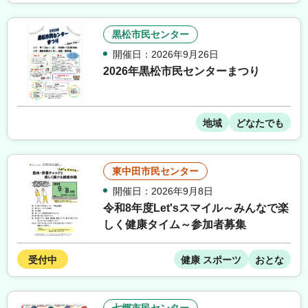
黒松市民センター
開催日：2026年9月26日
2026年黒松市民センターまつり
地域
どなたでも
東中田市民センター
開催日：2026年9月8日
令和8年度Let'sスマイル～みんなで楽
しく健康タイム～参加者募集
受付中
健康 スポーツ
おとな