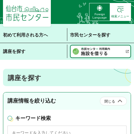
仙台市 市民センタ
Foreign
ー
検索メニュー
Language
初めて利用される方へ
市民センターを探す
講座を探す
講座を探す
講座情報を絞り込む
閉じる
キーワード検索