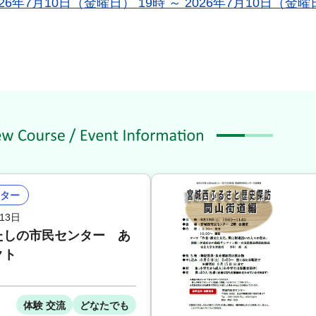
7月10日（金曜日） 19時 ～ 2026年7月10日（金曜日
ター
13日
たしの市民センター あ
クト
体験 交流
どなたでも