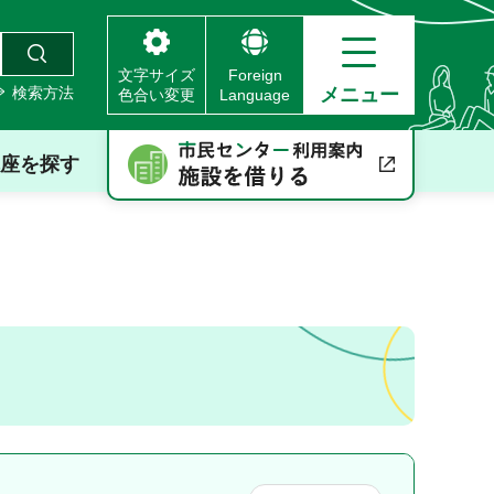
文字サイズ
Foreign
検索方法
メニュー
色合い変更
Language
座を探す