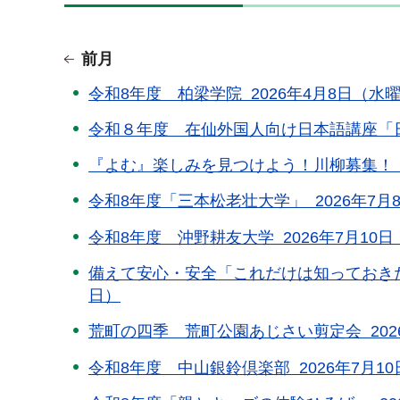
前月
令和8年度 柏梁学院 2026年4月8日（水曜
令和８年度 在仙外国人向け日本語講座「日本語
『よむ』楽しみを見つけよう！川柳募集！ 20
令和8年度「三本松老壮大学」 2026年7月8
令和8年度 沖野耕友大学 2026年7月10日
備えて安心・安全「これだけは知っておきたい
日）
荒町の四季 荒町公園あじさい剪定会 2026年
令和8年度 中山銀鈴倶楽部 2026年7月10