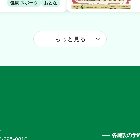
健康 スポーツ
おとな
もっと見る
号
各施設の予
95-0810