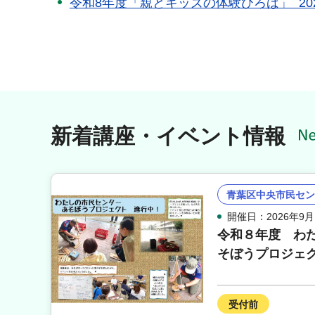
令和8年度「親とキッズの体験ひろば」 2026年
新着講座・イベント情報
青葉区中央市民セン
開催日：2026年9月
令和８年度 わ
そぼうプロジェ
受付前