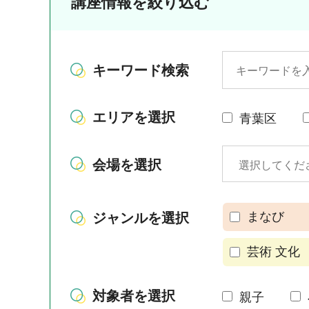
講座情報を絞り込む
キーワード検索
エリアを選択
青葉区
会場を選択
まなび
ジャンルを選択
芸術 文化
対象者を選択
親子