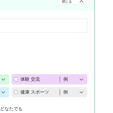
閉じる
体験 交流
例
健康 スポーツ
例
どなたでも