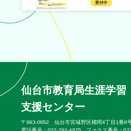
受付中
仙台市教育局生涯学習
支援センター
〒983-0852
仙台市宮城野区榴岡4丁目1番8
電話番号：022-292-4875
ファクス番号：022-2