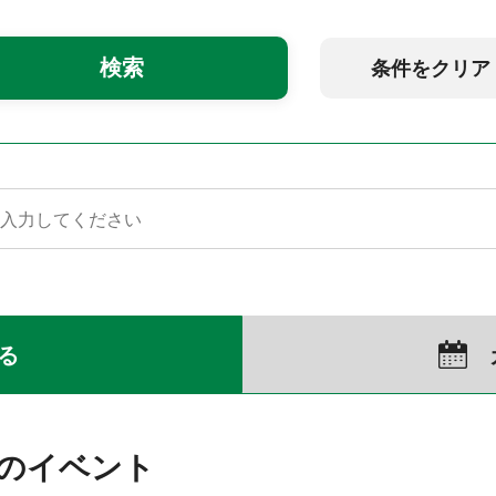
条件をクリア
る
）のイベント