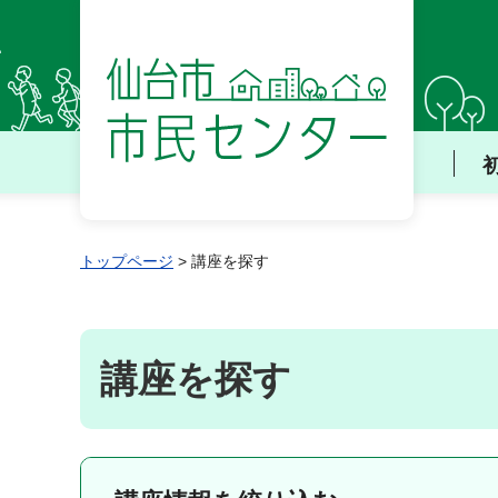
仙台市 市民センター
トップページ
> 講座を探す
講座を探す