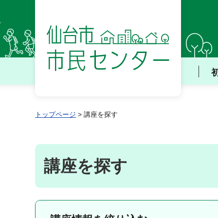
仙台市 市民センター
トップページ
> 講座を探す
講座を探す