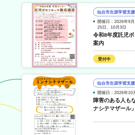
仙台市生涯学習支援
開催日：2026年9月
25日
、
10月3日
令和8年度託児
案内
受付中
仙台市生涯学習支援
開催日：2026年10
障害のある人も
ナシテマザール