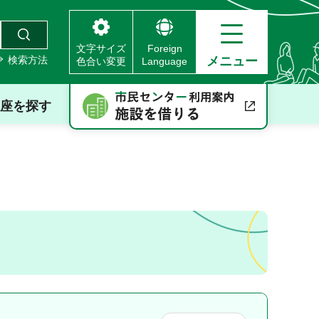
文字サイズ
Foreign
検索方法
メニュー
色合い変更
Language
座を探す