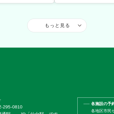
もっと見る
号
各施設の予
95-0810
各地区市民