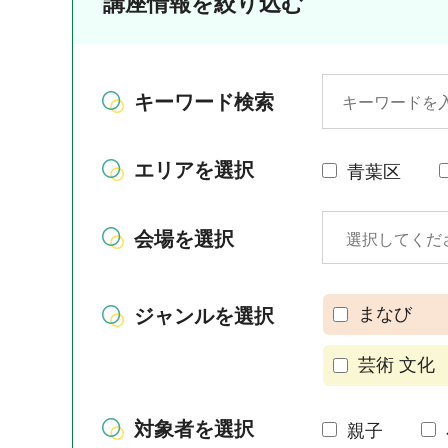
講座情報を絞り込む
キーワード検索
エリアを選択
青葉区
会場を選択
まなび
ジャンルを選択
芸術 文化
対象者を選択
親子