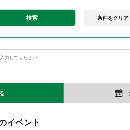
条件をクリア
る
）のイベント