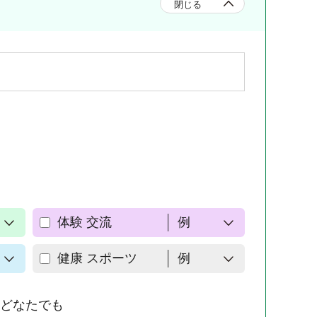
閉じる
体験 交流
例
健康 スポーツ
例
どなたでも