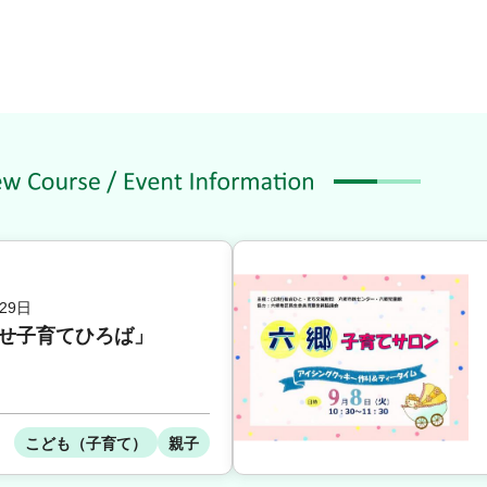
29日
ろせ子育てひろば」
こども（子育て）
親子