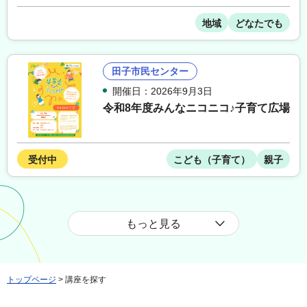
地域
どなたでも
田子市民センター
開催日：2026年9月3日
令和8年度みんなニコニコ♪子育て広場
受付中
こども（子育て）
親子
もっと見る
トップページ
> 講座を探す