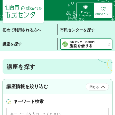
仙台市 市民センタ
Foreign
ー
検索メニュー
Language
初めて利用される方へ
市民センターを探す
講座を探す
講座を探す
講座情報を絞り込む
閉じる
キーワード検索