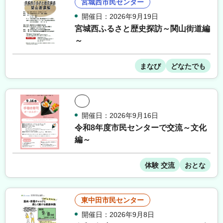
宮城西市民センター
開催日：2026年9月19日
宮城西ふるさと歴史探訪～関山街道編
～
まなび
どなたでも
開催日：2026年9月16日
令和8年度市民センターで交流～文化
編～
体験 交流
おとな
東中田市民センター
開催日：2026年9月8日