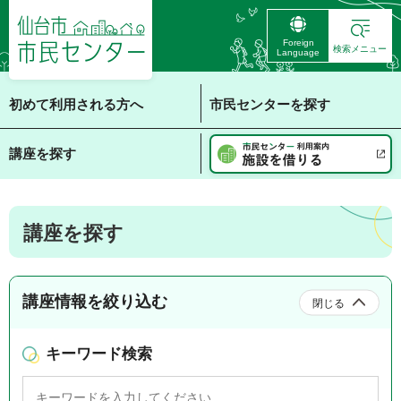
仙台市 市民センタ
Foreign
ー
検索メニュー
Language
初めて利用される方へ
市民センターを探す
講座を探す
講座を探す
講座情報を絞り込む
閉じる
キーワード検索