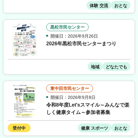
体験 交流
おとな
黒松市民センター
開催日：2026年9月26日
2026年黒松市民センターまつり
地域
どなたでも
東中田市民センター
開催日：2026年9月8日
令和8年度Let'sスマイル～みんなで楽
しく健康タイム～参加者募集
受付中
健康 スポーツ
おとな