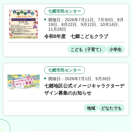
七郷市民センター
開催日：2026年7月11日
、
7月30日
、
8月
19日
、
8月22日
、
9月12日
、
10月14日
、
11月28日
令和8年度 七郷こどもクラブ
こども（子育て）
小学生
七郷市民センター
開催日：2026年7月1日
、
9月30日
七郷地区公式イメージキャラクターデ
ザイン募集のお知らせ
地域
どなたでも