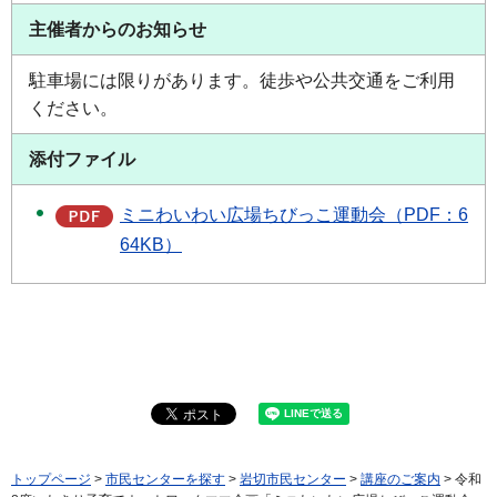
主催者からのお知らせ
駐車場には限りがあります。徒歩や公共交通をご利用
ください。
添付ファイル
ミニわいわい広場ちびっこ運動会（PDF：6
64KB）
トップページ
>
市民センターを探す
>
岩切市民センター
>
講座のご案内
> 令和