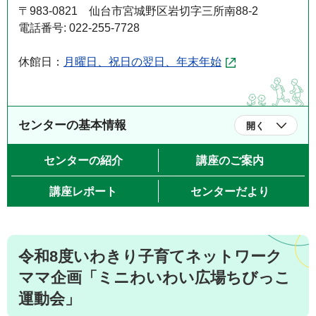
〒983-0821 仙台市宮城野区岩切字三所南88-2
電話番号: 022-255-7728
休館日：
月曜日、祝日の翌日、年末年始
センターの基本情報
開く
センターの紹介
講座のご案内
講座レポート
センターだより
令和8度いわきり子育てネットワーク
ママ企画「ミニわいわい広場ちびっこ
運動会」