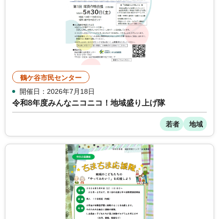
鶴ケ谷市民センター
開催日：2026年7月18日
令和8年度みんなニコニコ！地域盛り上げ隊
若者
地域