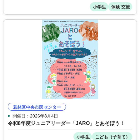
小学生
体験 交流
若林区中央市民センター
開催日：2026年8月4日
令和8年度ジュニアリーダー「JARO」とあそぼう！
小学生
こども（子育て）