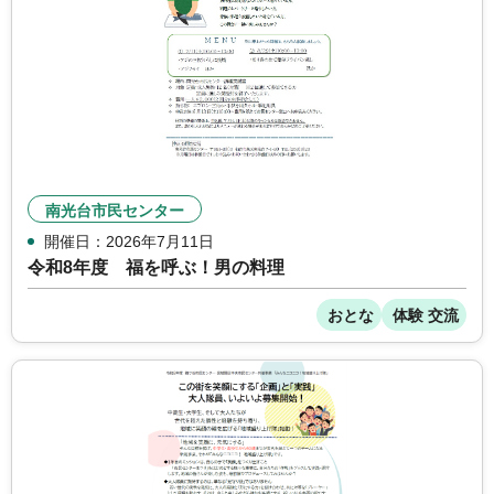
南光台市民センター
開催日：2026年7月11日
令和8年度 福を呼ぶ！男の料理
おとな
体験 交流