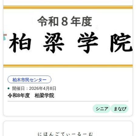
柏木市民センター
開催日：2026年4月8日
令和8年度 柏梁学院
シニア
まなび