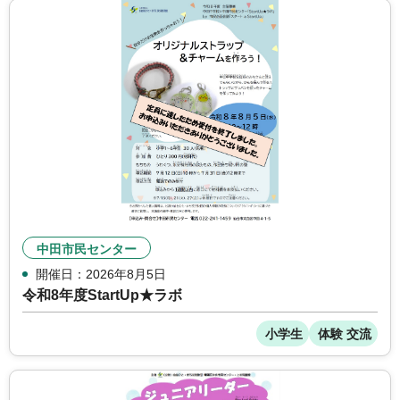
中田市民センター
開催日：2026年8月5日
令和8年度StartUp★ラボ
小学生
体験 交流