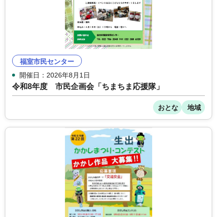
福室市民センター
開催日：2026年8月1日
令和8年度 市民企画会「ちまちま応援隊」
おとな
地域