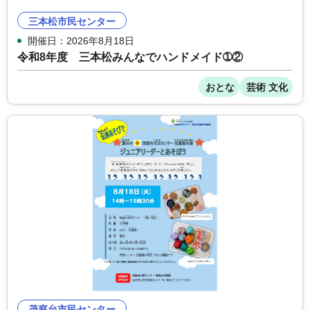
三本松市民センター
開催日：2026年8月18日
令和8年度 三本松みんなでハンドメイド➀②
おとな
芸術 文化
茂庭台市民センター