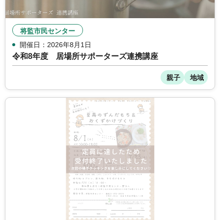
将監市民センター
開催日：2026年8月1日
令和8年度 居場所サポーターズ連携講座
親子
地域