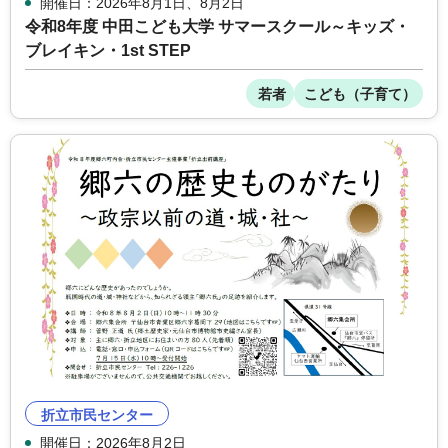
開催日：2026年8月1日、8月2日
令和8年度 中田こども大学 サマースクール～キッズ・
ブレイキン・1st STEP
若者
こども（子育て）
折立市民センター
開催日：2026年8月2日