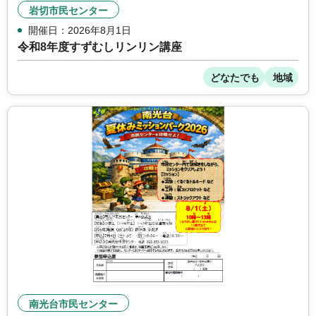
岩切市民センター
開催日：2026年8月1日
令和8年度すずむしリンリン講座
どなたでも
地域
南光台市民センター