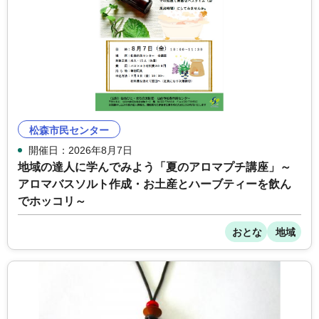
松森市民センター
開催日：2026年8月7日
地域の達人に学んでみよう「夏のアロマプチ講座」～
アロマバスソルト作成・お土産とハーブティーを飲ん
でホッコリ～
おとな
地域