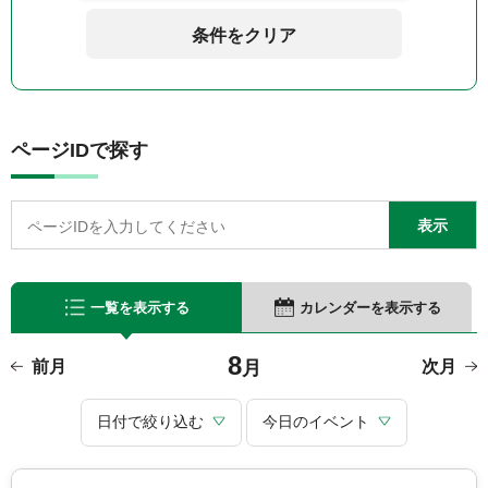
条件をクリア
ページIDで探す
一覧を表示する
カレンダーを表示する
8
前月
月
次月
日付で絞り込む
今日のイベント