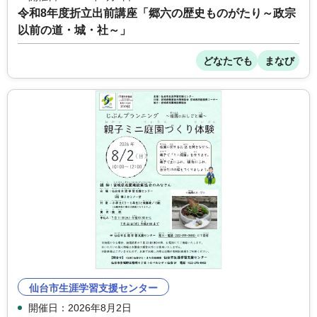
令和8年度折立出前講座「郷六の歴史ものがたり～政宗
以前の道・城・社～」
どなたでも
まなび
仙台市生涯学習支援センター
開催日：2026年8月2日