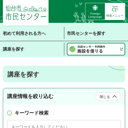
仙台市 市民センタ
Foreign
ー
検索メニュー
Language
初めて利用される方へ
市民センターを探す
講座を探す
講座を探す
講座情報を絞り込む
閉じる
キーワード検索