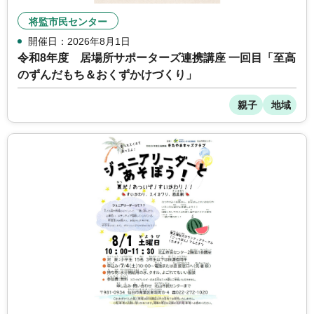
将監市民センター
開催日：2026年8月1日
令和8年度 居場所サポーターズ連携講座 一回目「至高
のずんだもち＆おくずかけづくり」
親子
地域