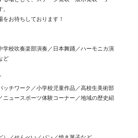
す。
場をお待ちしております！
中学校吹奏楽部演奏／日本舞踊／ハーモニカ演
など
プ
パッチワーク／小学校児童作品／高校生美術部
／ニュースポーツ体験コーナー／地域の歴史紹
ど）／せんべい／パン／焼き菓子など