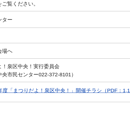
ご覧ください。
ンター
会場へ
よ！泉区中央！実行委員会
市民センター022-372-8101）
年度「まつりだよ！泉区中央！」開催チラシ（PDF：1,15