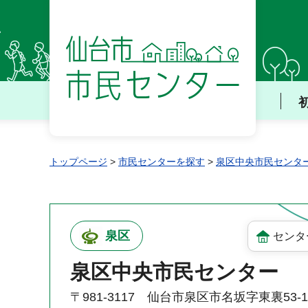
仙台市 市民センター
トップページ
>
市民センターを探す
>
泉区中央市民センタ
泉区
センタ
泉区中央市民センター
〒981-3117 仙台市泉区市名坂字東裏53-1