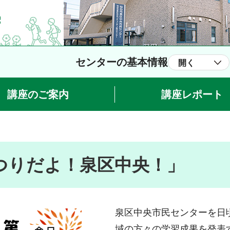
センターの基本情報
開く
講座のご案内
講座レポート
まつりだよ！泉区中央！」
泉区中央市民センターを日
域の方々の学習成果を発表