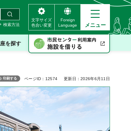
文字サイズ
Foreign
検索方法
メニュー
色合い変更
Language
座を探す
印刷する
ページID：12574
更新日：2026年6月11日