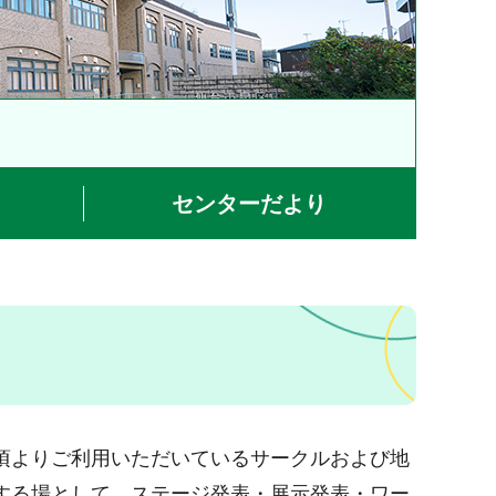
センターだより
頃よりご利用いただいているサークルおよび地
する場として、ステージ発表・展示発表・ワー