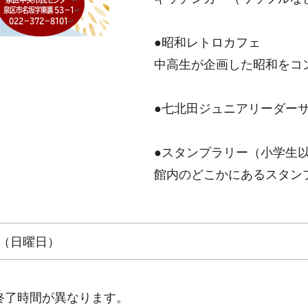
●昭和レトロカフェ
中高生が企画した昭和をコ
●七北田ジュニアリーダー
●スタンプラリー（小学生
館内のどこかにあるスタン
9日（日曜日）
終了時間が異なります。