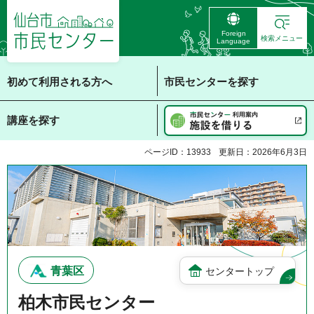
仙台市 市民センタ
Foreign
ー
検索メニュー
Language
初めて利用される方へ
市民センターを探す
講座を探す
ページID：13933
更新日：2026年6月3日
青葉区
センタートップ
柏木市民センター