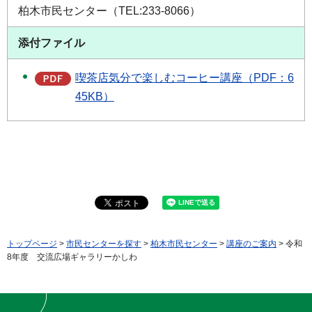
柏木市民センター（TEL:233-8066）
添付ファイル
喫茶店気分で楽しむコーヒー講座（PDF：6
45KB）
トップページ
>
市民センターを探す
>
柏木市民センター
>
講座のご案内
> 令和
8年度 交流広場ギャラリーかしわ