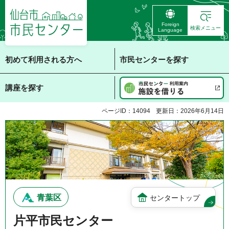
仙台市 市民センタ
Foreign
ー
検索メニュー
Language
初めて利用される方へ
市民センターを探す
講座を探す
ページID：14094
更新日：2026年6月14日
青葉区
センタートップ
片平市民センター