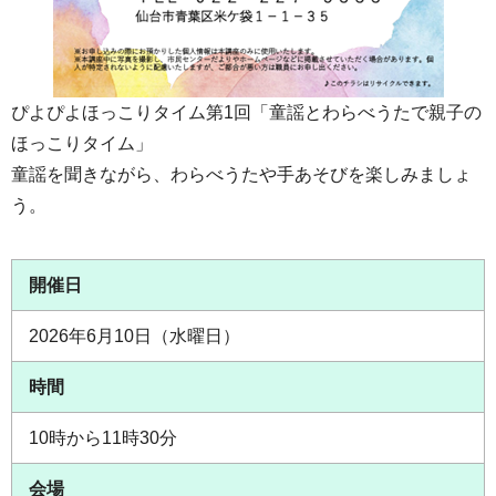
ぴよぴよほっこりタイム第1回「童謡とわらべうたで親子の
ほっこりタイム」
童謡を聞きながら、わらべうたや手あそびを楽しみましょ
う。
開催日
2026年6月10日（水曜日）
時間
10時から11時30分
会場