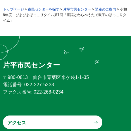
トップページ
>
市民センターを探す
>
片平市民センター
>
講座のご案内
> 令和
8年度 ぴよぴよほっこりタイム第1回「童謡とわらべうたで親子のほっこりタ
イム」
片平市民センター
〒980-0813 仙台市青葉区米ケ袋1-1-35
電話番号: 022-227-5333
ファクス番号: 022-268-0234
アクセス