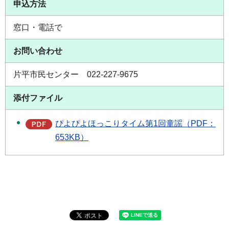
申込方法
窓口・電話で
お問い合わせ
片平市民センター 022-227-9675
添付ファイル
ぴよぴよほっこりタイム第1回童謡（PDF：
653KB）