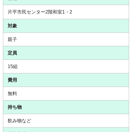
片平市民センター2階和室1・2
対象
親子
定員
15組
費用
無料
持ち物
飲み物など