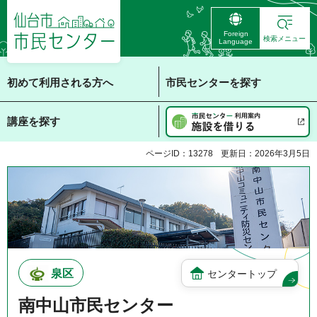
仙台市 市民センタ
Foreign
ー
検索メニュー
Language
初めて利用される方へ
市民センターを探す
講座を探す
ページID：13278
更新日：2026年3月5日
泉区
センタートップ
南中山市民センター