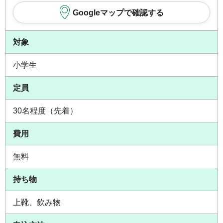
Googleマップで確認する
対象
小学生
定員
30名程度（先着）
費用
無料
持ち物
上靴、飲み物