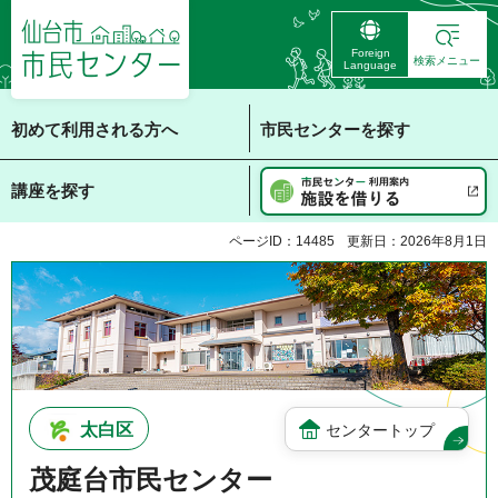
仙台市 市民センタ
Foreign
ー
検索メニュー
Language
初めて利用される方へ
市民センターを探す
講座を探す
ページID：14485
更新日：2026年8月1日
太白区
センタートップ
茂庭台市民センター