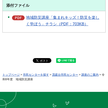
添付ファイル
地域防災講座「集まれキッズ！防災を楽し
く学ぼう」チラシ（PDF：703KB）
トップページ
>
市民センターを探す
>
茂庭台市民センター
>
講座のご案内
> 令
和8年度 地域防災講座