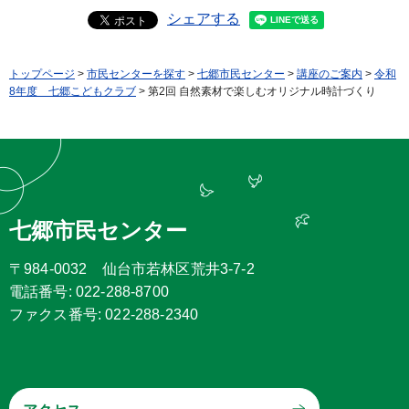
シェアする
トップページ
>
市民センターを探す
>
七郷市民センター
>
講座のご案内
>
令和
8年度 七郷こどもクラブ
> 第2回 自然素材で楽しむオリジナル時計づくり
七郷市民センター
〒984-0032 仙台市若林区荒井3-7-2
電話番号: 022-288-8700
ファクス番号: 022-288-2340