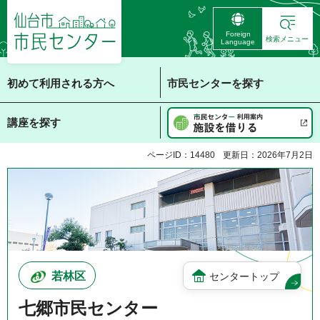
仙台市 市民センタ
Foreign
ー
検索メニュー
Language
初めて利用される方へ
市民センターを探す
講座を探す
ページID：14480
更新日：2026年7月2日
若林区
センタートップ
七郷市民センター