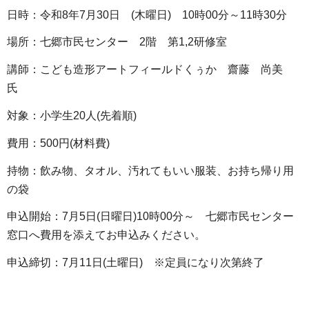
日時：令和8年7月30日 (木曜日) 10時00分～11時30分
場所：七郷市民センター 2階 第1,2研修室
講師：こども造形アートフィールドくぅか 齋藤 尚美
氏
対象：小学生20人(先着順)
費用：500円(材料費)
持物：飲み物、タオル、汚れてもいい服装、お持ち帰り用
の袋
申込開始：7月5日(日曜日)10時00分～ 七郷市民センター
窓口へ費用を添えてお申込みください。
申込締切：7月11日(土曜日) ※定員になり次第終了