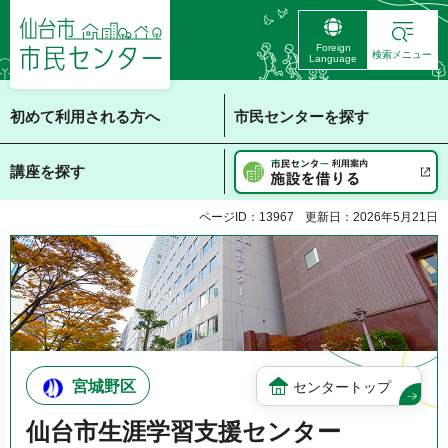
仙台市 市民センタ
Foreign
ー
検索メニュー
Language
初めて利用される方へ
市民センターを探す
講座を探す
ページID：13967
更新日：2026年5月21日
宮城野区
センタートップ
仙台市生涯学習支援センター