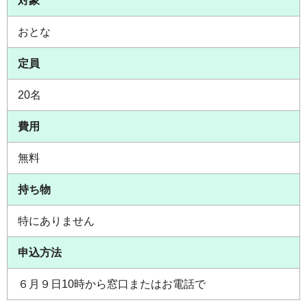
対象
おとな
定員
20名
費用
無料
持ち物
特にありません
申込方法
６月９日10時から窓口またはお電話で