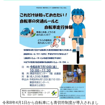
令和8年4月1日から自転車にも青切符制度が導入されまし