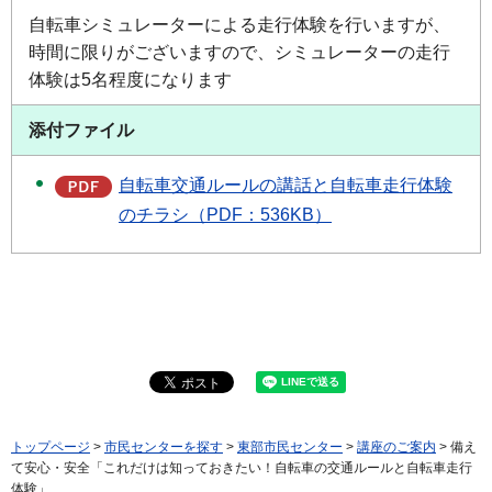
自転車シミュレーターによる走行体験を行いますが、
時間に限りがございますので、シミュレーターの走行
体験は5名程度になります
添付ファイル
自転車交通ルールの講話と自転車走行体験
のチラシ（PDF：536KB）
トップページ
>
市民センターを探す
>
東部市民センター
>
講座のご案内
> 備え
て安心・安全「これだけは知っておきたい！自転車の交通ルールと自転車走行
体験」