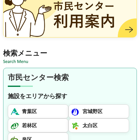
施設を借りる方は市民センター利用案内
検索メニュー
市民センター検索
施設をエリアから探す
青葉区
宮城野区
若林区
太白区
泉区