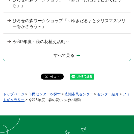
ち」」
ひろせの森ワークショップ「～ゆきだるまとクリスマスツリ
ーをかざろう～」
令和7年度～秋の花植え活動～
すべて見る
トップページ
>
市民センターを探す
>
広瀬市民センター
>
センター紹介
>
フォ
トギャラリー
> 令和6年度 春の花いっぱい運動