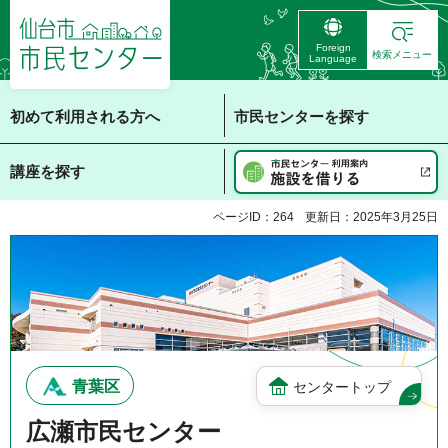
仙台市 市民センタ
Foreign
ー
検索メニュー
Language
初めて利用される方へ
市民センターを探す
講座を探す
ページID：264
更新日：2025年3月25日
青葉区
センタートップ
広瀬市民センター