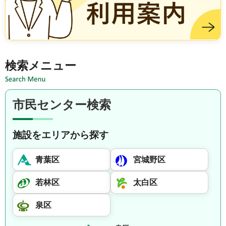
施設を借りる方は市民センター利用案内
検索メニュー
市民センター検索
施設をエリアから探す
青葉区
宮城野区
若林区
太白区
泉区