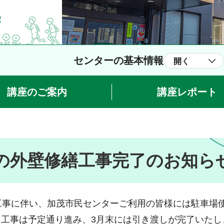
センターの基本情報
開く
講座のご案内
講座レポート
の外壁修繕工事完了のお知ら
工事に伴い、加茂市民センターご利用の皆様には駐車場
工事は予定通り進み、3月末には引き渡しが完了いたし