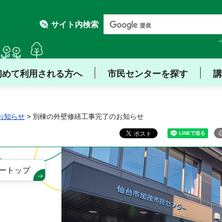
サイト内検索
初めて利用される方へ
市民センターを探す
講
お知らせ
> 別棟の外壁修繕工事完了のお知らせ
ートップ