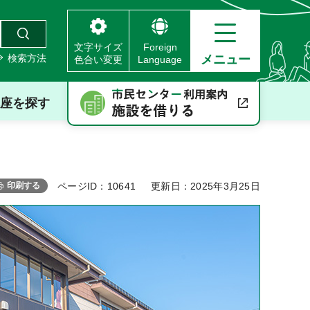
文字サイズ
Foreign
検索方法
メニュー
色合い変更
Language
座を探す
印刷する
ページID：10641
更新日：2025年3月25日