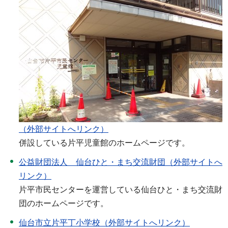
（外部サイトへリンク）
併設している片平児童館のホームページです。
公益財団法人 仙台ひと・まち交流財団（外部サイトへ
リンク）
片平市民センターを運営している仙台ひと・まち交流財
団のホームページです。
仙台市立片平丁小学校（外部サイトへリンク）