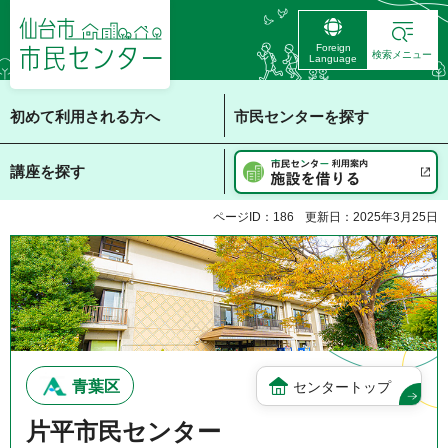
仙台市 市民センタ
Foreign
ー
検索メニュー
Language
初めて利用される方へ
市民センターを探す
講座を探す
ページID：186
更新日：2025年3月25日
青葉区
センタートップ
片平市民センター