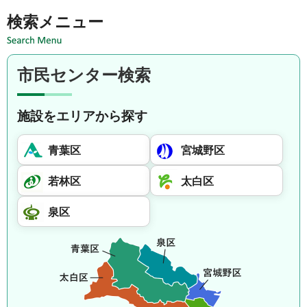
検索メニュー
市民センター検索
施設をエリアから探す
青葉区
宮城野区
若林区
太白区
泉区