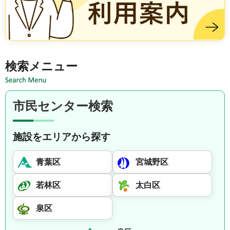
施設を借りる方は市民センター利用案内
検索メニュー
市民センター検索
施設をエリアから探す
青葉区
宮城野区
若林区
太白区
泉区