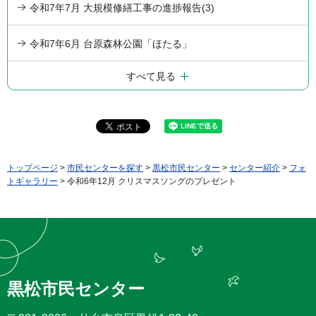
令和7年7月 大規模修繕工事の進捗報告(3)
令和7年6月 台原森林公園「ほたる」
すべて見る
トップページ
>
市民センターを探す
>
黒松市民センター
>
センター紹介
>
フォ
トギャラリー
> 令和6年12月 クリスマスソングのプレゼント
黒松市民センター