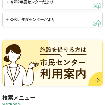
令和2年度センターだより
令和元年度センターだより
施設を借りる方は市民センター利用案内
検索メニュー