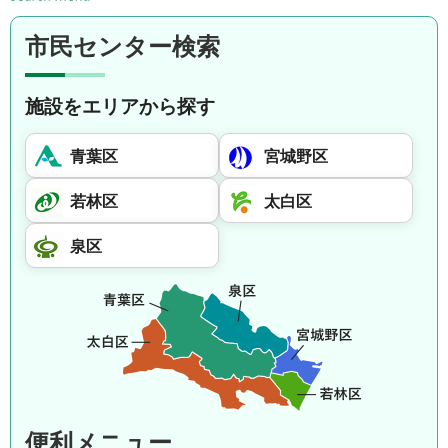
市民センター検索
施設をエリアから探す
青葉区
宮城野区
若林区
太白区
泉区
便利メニュー