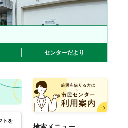
センターだより
施設を借りる方は市民センター
利用案内
フトを
検索メニュー