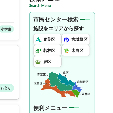
市民センター検索
施設をエリアから探す
小学生
青葉区
宮城野区
若林区
太白区
泉区
おとな
便利メニュー