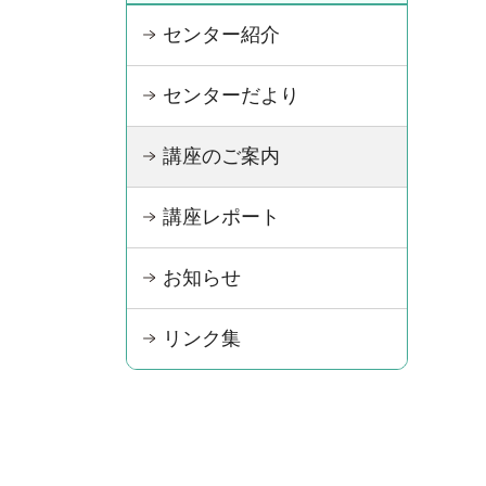
センター紹介
センターだより
講座のご案内
講座レポート
お知らせ
リンク集