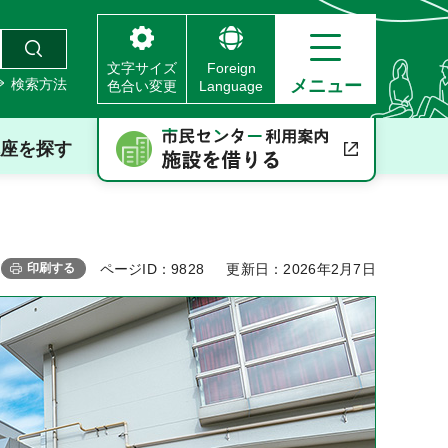
文字サイズ
Foreign
検索方法
メニュー
色合い変更
Language
座を探す
印刷する
ページID：9828
更新日：2026年2月7日