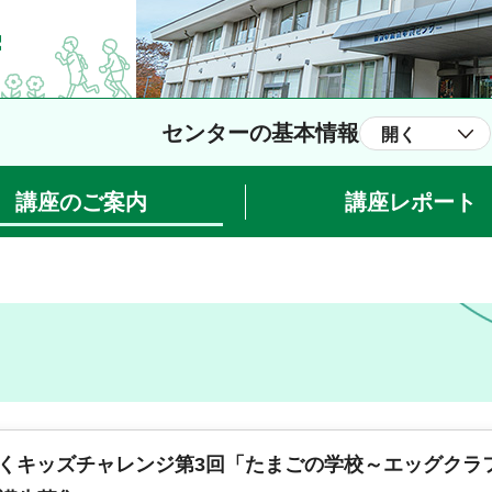
センターの基本情報
開く
講座のご案内
講座レポート
わくキッズチャレンジ第3回「たまごの学校～エッグクラ