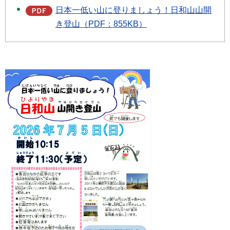
日本一低い山に登りましょう！日和山山開
き登山（PDF：855KB）