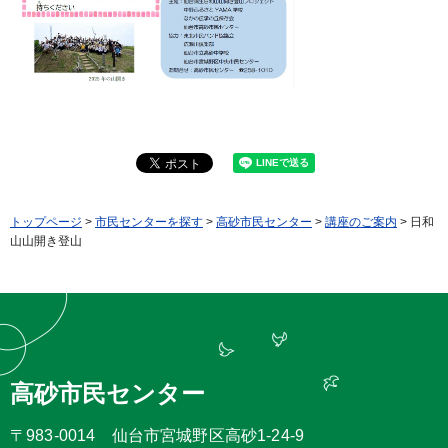
トップページ
>
市民センターを探す
>
高砂市民センター
>
講座のご案内
> 日和
山山開き登山
高砂市民センター
〒983-0014 仙台市宮城野区高砂1-24-9