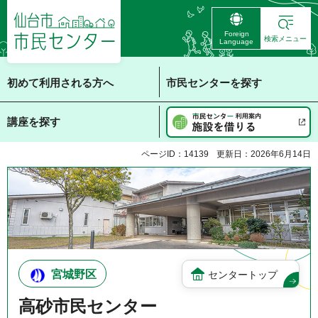
仙台市 市民センタ
Foreign
ー
検索メニュー
Language
初めて利用される方へ
市民センターを探す
講座を探す
ページID：14139
更新日：2026年6月14日
宮城野区
センタートップ
高砂市民センター