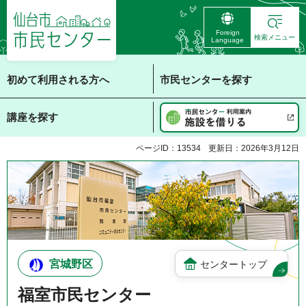
仙台市 市民センタ
Foreign
ー
検索メニュー
Language
初めて利用される方へ
市民センターを探す
講座を探す
ページID：13534
更新日：2026年3月12日
宮城野区
センタートップ
福室市民センター