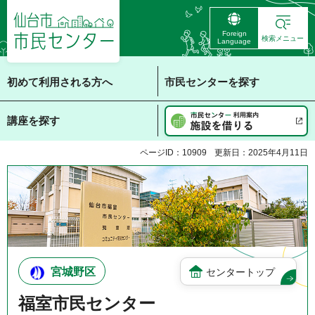
仙台市 市民センタ
Foreign
ー
検索メニュー
Language
初めて利用される方へ
市民センターを探す
講座を探す
ページID：10909
更新日：2025年4月11日
宮城野区
センタートップ
福室市民センター