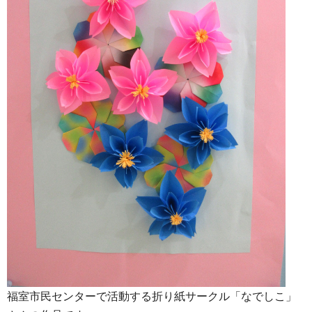
福室市民センターで活動する折り紙サークル「なでしこ」