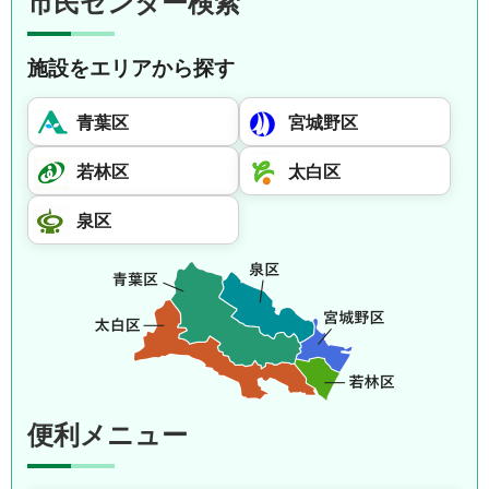
市民センター検索
施設をエリアから探す
青葉区
宮城野区
若林区
太白区
泉区
便利メニュー