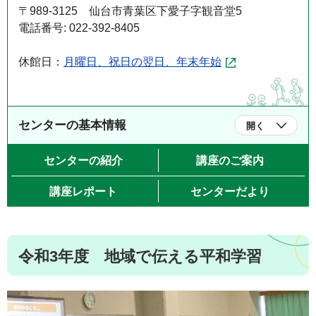
〒989-3125 仙台市青葉区下愛子字観音堂5
電話番号: 022-392-8405
休館日：
月曜日、祝日の翌日、年末年始
センターの基本情報
開く
センターの紹介
講座のご案内
講座レポート
センターだより
令和3年度 地域で伝える平和学習