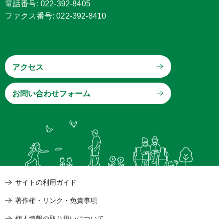
電話番号: 022-392-8405
ファクス番号: 022-392-8410
アクセス
サイトの利用ガイド
著作権・リンク・免責事項
個人情報の取り扱いについて