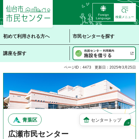
仙台市 市民センタ
Foreign
ー
検索メニュー
Language
初めて利用される方へ
市民センターを探す
講座を探す
ページID：4473
更新日：2025年3月25日
青葉区
センタートップ
広瀬市民センター