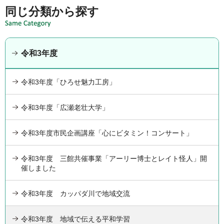
同じ分類から探す
令和3年度
令和3年度「ひろせ魅力工房」
令和3年度「広瀬老壮大学」
令和3年度市民企画講座「心にビタミン！コンサート」
令和3年度 三館共催事業「アーリー博士とレイト怪人」開
催しました
令和3年度 カッパダ川で地域交流
令和3年度 地域で伝える平和学習