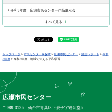
令和3年度 広瀬市民センター作品展示会
すべて見る
トップページ
>
市民センターを探す
>
広瀬市民センター
>
講座レポート
>
令和
3年度
> 令和3年度 地域で伝える平和学習
広瀬市民センター
〒989-3125 仙台市青葉区下愛子字観音堂5