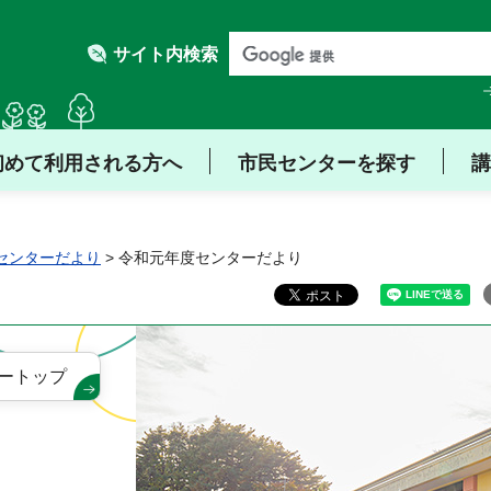
サイト内検索
初めて利用される方へ
市民センターを探す
講
センターだより
> 令和元年度センターだより
ートップ