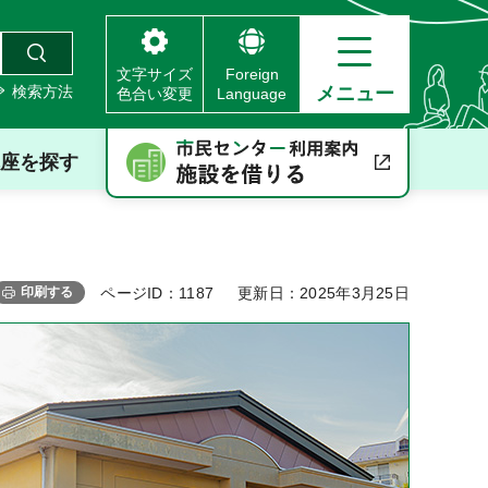
文字サイズ
Foreign
検索方法
メニュー
色合い変更
Language
座を探す
印刷する
ページID：1187
更新日：2025年3月25日