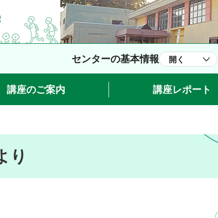
センターの基本情報
開く
講座のご案内
講座レポート
より