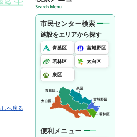
市民センター検索
施設をエリアから探す
青葉区
宮城野区
若林区
太白区
泉区
出しへ戻る
便利メニュー