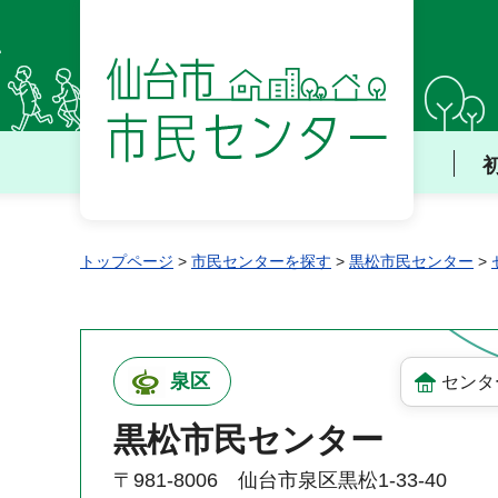
仙台市 市民センター
トップページ
>
市民センターを探す
>
黒松市民センター
>
泉区
センタ
黒松市民センター
〒981-8006 仙台市泉区黒松1-33-40