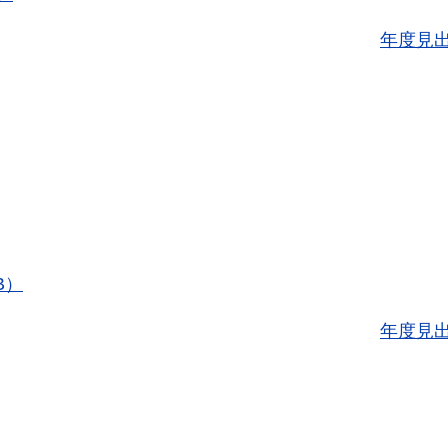
年度見
B）
年度見