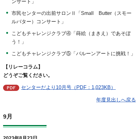
ンサート」
市民センターの出前サロンⅡ「Small Butter（スモー
ルバター）コンサート」
こどもチャレンジクラブ④「蒔絵（まきえ）であそぼ
う！」
こどもチャレンジクラブ⑤「バルーンアートに挑戦！」
【リレーコラム】
どうぞご覧ください。
センターだより10月号（PDF：1,023KB）
年度見出しへ戻る
9月
2023年8月23日