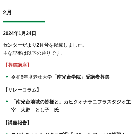
2月
2024年1月24日
センターだより2月号
を掲載しました。
主な記事は以下の通りです。
【募集講座】
令和6年度老壮大学
「南光台学院」受講者募集
【リレーコラム】
「南光台地域の皆様と」カヒクオナラニフラスタジオ主
宰 大野 とし子 氏
【講座報告】