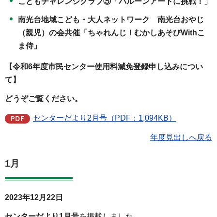
こどもチャレンジクラブ⑤「バルーンアートに挑戦！」
南光台地域こども・大人ネットワーク 南光台おやじ
（親児）の会共催「ちゃれんじ！むかしあそびWithこ
ま侍」
【令和6年度市民センター使用料減免登録申し込みについ
て】
どうぞご覧ください。
センターだより2月号（PDF：1,094KB）
年度見出しへ戻る
1月
2023年12月22日
センターだより1月号
を掲載しました。