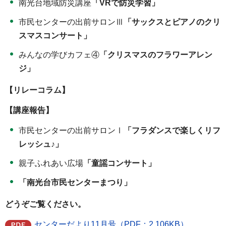
南光台地域防災講座
「VRで防災学習」
市民センターの出前サロンⅢ
「サックスとピアノのクリ
スマスコンサート」
みんなの学びカフェ④
「クリスマスのフラワーアレン
ジ」
【リレーコラム】
【講座報告】
市民センターの出前サロンⅠ
「フラダンスで楽しくリフ
レッシュ♪」
親子ふれあい広場
「童謡コンサート」
「南光台市民センターまつり」
どうぞご覧ください。
センターだより11月号（PDF：2,106KB）