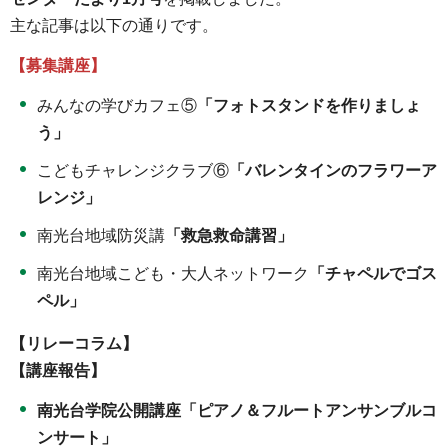
主な記事は以下の通りです。
【募集講座】
みんなの学びカフェ⑤
「フォトスタンドを作りましょ
う」
こどもチャレンジクラブ⑥
「バレンタインのフラワーア
レンジ」
南光台地域防災講
「救急救命講習」
南光台地域こども・大人ネットワーク
「チャペルでゴス
ペル」
【リレーコラム】
【講座報告】
南光台学院公開講座「ピアノ＆フルートアンサンブルコ
ンサート」