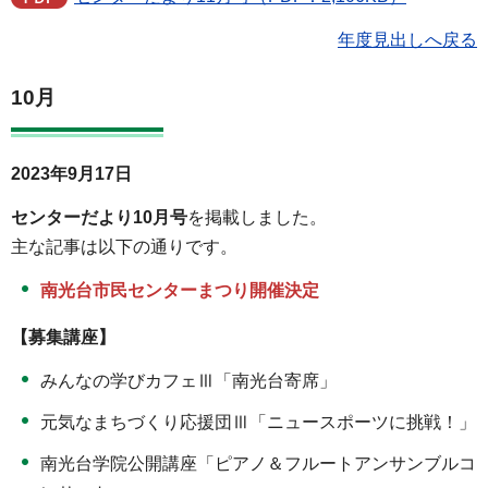
年度見出しへ戻る
10月
2023年9月17日
センターだより10月号
を掲載しました。
主な記事は以下の通りです。
南光台市民センターまつり開催決定
【募集講座】
みんなの学びカフェⅢ「南光台寄席」
元気なまちづくり応援団Ⅲ「ニュースポーツに挑戦！」
南光台学院公開講座「ピアノ＆フルートアンサンブルコ