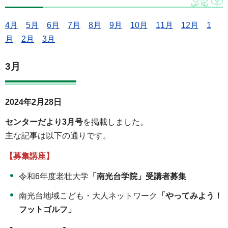
4月
5月
6月
7月
8月
9月
10月
11月
12月
1
月
2月
3月
3月
2024年2月28日
センターだより3月号
を掲載しました。
主な記事は以下の通りです。
【募集講座】
令和6年度老壮大学
「南光台学院」受講者募集
南光台地域こども・大人ネットワーク
「やってみよう！
フットゴルフ」