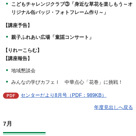
こどもチャレンジクラブ③「身近な草花を楽しもう～オ
リジナル缶バッジ・フォトフレーム作り～」
【講座予告】
親子ふれあい広場「童謡コンサート」
【りれーこらむ】
【講座報告】
地域懇談会
みんなの学びカフェⅠ 中華点心「花巻」に挑戦！
センターだより8月号（PDF：989KB）
年度見出しへ戻る
7月