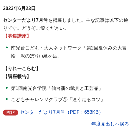
2023年6月23日
センターだより7月号
を掲載しました。主な記事は以下の通
りです。どうぞご覧ください。
【募集講座】
南光台こども・大人ネットワーク「第2回夏休みの大冒
険！沢のぼりin泉ヶ岳」
【りれーこらむ】
【講座報告】
第1回南光台学院「仙台藩の武具と工芸品」
こどもチャレンジクラブ①「速く走るコツ」
センターだより7月号（PDF：653KB）
年度見出しへ戻る