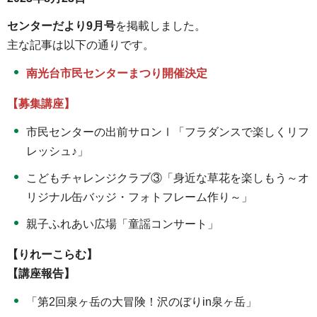
センターだより9月号
を掲載しました。
主な記事は以下の通りです。
南光台市民センターまつり開催決定
【募集講座】
市民センターの出前サロンⅠ「フラダンスで楽しくリフ
レッシュ♪」
こどもチャレンジクラブ③「身近な草花を楽しもう～オ
リジナル缶バッジ・フォトフレーム作り～」
親子ふれあい広場「童謡コンサート」
【りれーこらむ】
【講座報告】
「第2回泉ヶ岳の大冒険！沢のぼりin泉ヶ岳」