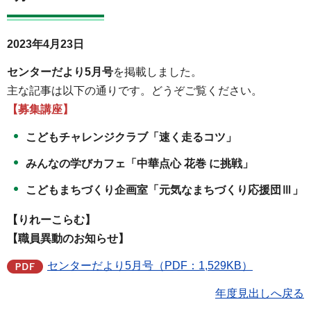
2023年4月23日
センターだより5月号
を掲載しました。
主な記事は以下の通りです。どうぞご覧ください。
【募集講座】
こどもチャレンジクラブ「速く走るコツ」
みんなの学びカフェ「中華点心 花巻 に挑戦」
こどもまちづくり企画室「元気なまちづくり応援団Ⅲ」
【りれーこらむ】
【職員異動のお知らせ】
センターだより5月号（PDF：1,529KB）
年度見出しへ戻る