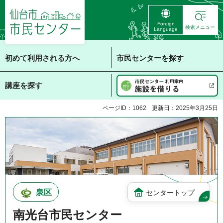
仙台市 市民センタ
Foreign
ー
検索メニュー
Language
初めて利用される方へ
市民センターを探す
講座を探す
ページID：1062
更新日：2025年3月25日
泉区
センタートップ
南光台市民センター