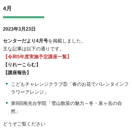
4月
2023年3月23日
センターだより4月号
を掲載しました。
主な記事は以下の通りです。
【令和5年度実施予定講座一覧】
【りれーこらむ】
【講座報告】
こどもチャレンジクラブ⑤「春のお花でバレンタインフ
ラワーアレンジ」
第9回南光台学院「雪山散策の魅力～冬・泉ヶ岳の自
然」
どうぞご覧ください