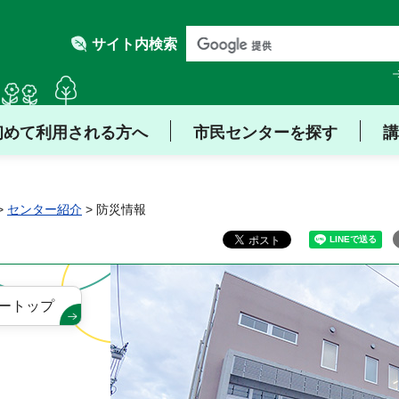
サイト内検索
初めて利用される方へ
市民センターを探す
講
>
センター紹介
> 防災情報
ートップ