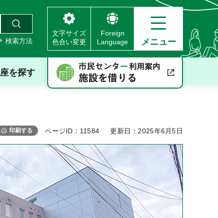
文字サイズ
Foreign
検索方法
メニュー
色合い変更
Language
座を探す
印刷する
ページID：11584
更新日：2025年6月5日