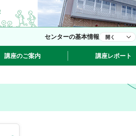
センターの基本情報
開く
講座のご案内
講座レポート