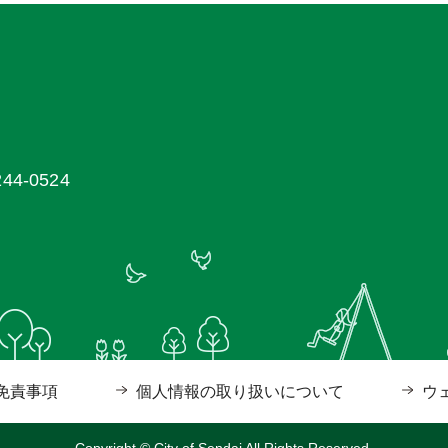
4-0524
免責事項
個人情報の取り扱いについて
ウ
Copyright © City of Sendai All Rights Reserved.