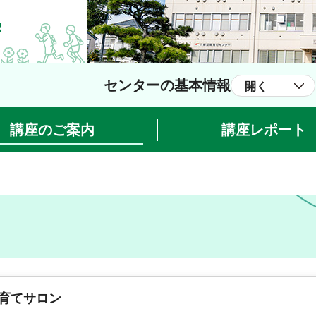
センターの基本情報
開く
講座のご案内
講座レポート
子育てサロン