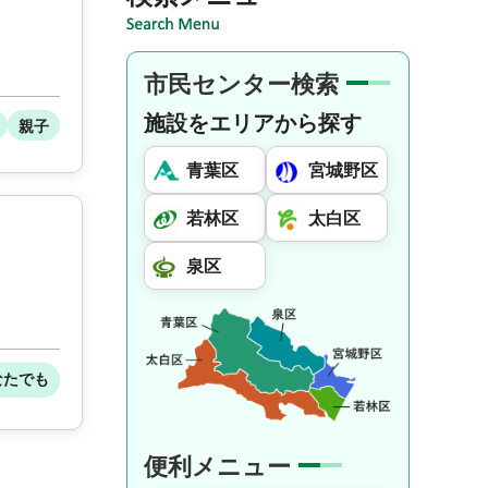
市民センター検索
施設をエリアから探す
親子
青葉区
宮城野区
若林区
太白区
泉区
なたでも
便利メニュー