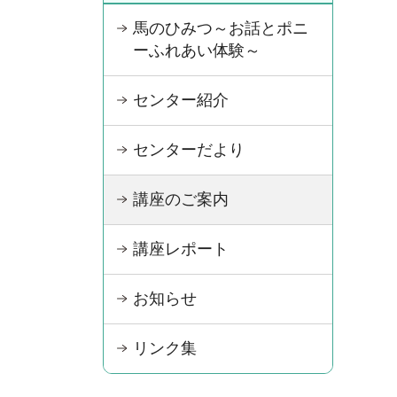
馬のひみつ～お話とポニ
ーふれあい体験～
センター紹介
センターだより
講座のご案内
講座レポート
お知らせ
リンク集