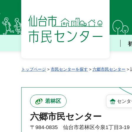
仙台市 市民センター
トップページ
>
市民センターを探す
>
六郷市民センター
>
若林区
センタ
六郷市民センター
〒984-0835 仙台市若林区今泉1丁目3-19