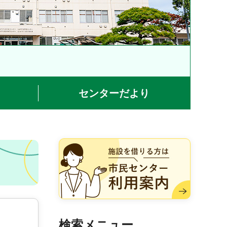
センターだより
施設を借りる方は市民センター
利用案内
検索メニュー