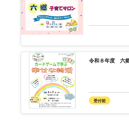
令和８年度 六
受付前