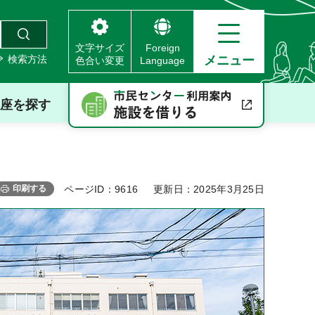
文字サイズ
Foreign
検索方法
メニュー
色合い変更
Language
座を探す
印刷する
ページID：9616
更新日：2025年3月25日