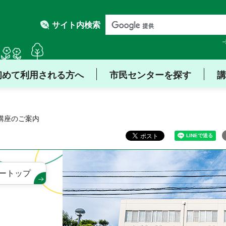
サイト内検索
初めて利用される方へ
市民センターを探す
講
 講座のご案内
ートップ