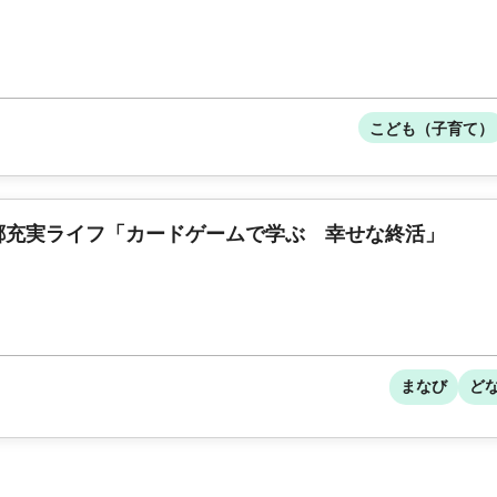
こども（子育て）
郷充実ライフ「カードゲームで学ぶ 幸せな終活」
まなび
ど