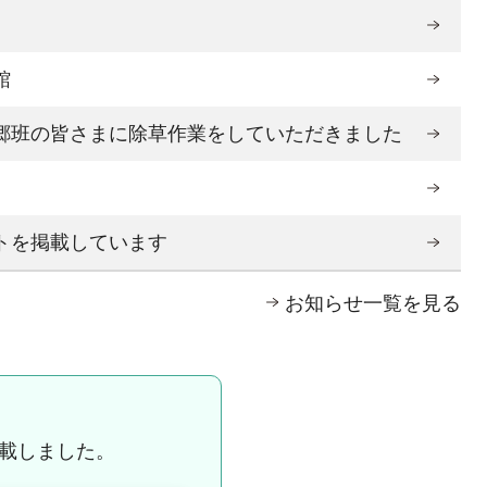
り
館
郷班の皆さまに除草作業をしていただきました
り
トを掲載しています
お知らせ一覧を見る
掲載しました。