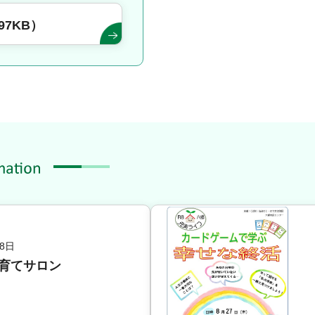
97KB）
8日
子育てサロン