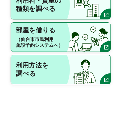
利用料・貸室の
種類を調べる
部屋を借りる
（仙台市市民利用
施設予約システムへ）
利用方法を
調べる