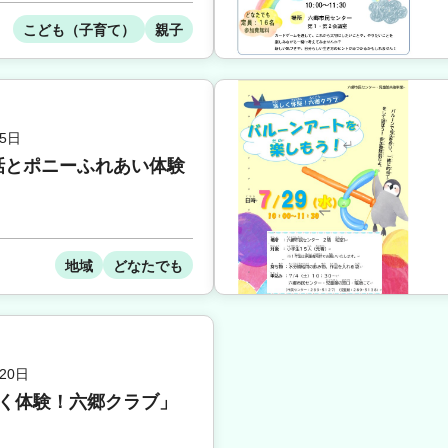
こども（子育て）
親子
5日
話とポニーふれあい体験
地域
どなたでも
20日
しく体験！六郷クラブ」