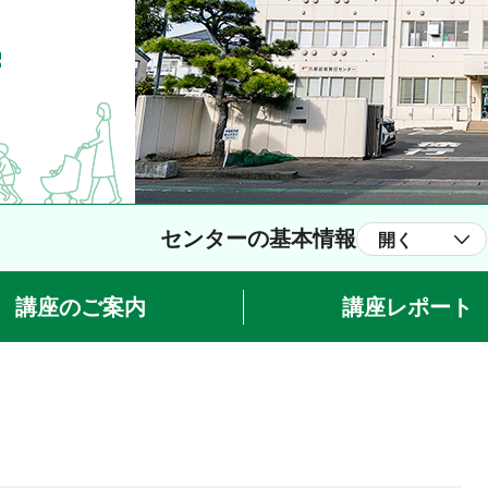
センターの基本情報
開く
講座のご案内
講座レポート