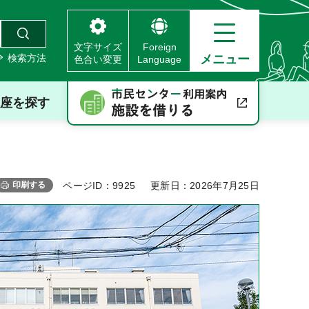
文字サイズ
Foreign
検索方法
メニュー
色合い変更
Language
座を探す
印刷する
ページID：9925
更新日：2026年7月25日