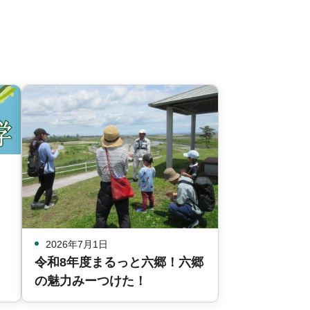
2026年7月1日
令和8年度まるっと六郷！六郷
の魅力みーつけた！