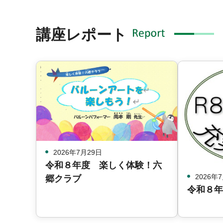
講座レポート
2026年7月29日
令和８年度 楽しく体験！六
2026年
郷クラブ
令和８年