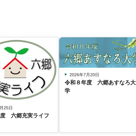
2026年7月20日
令和８年度 六郷あすなろ大
学
7月25日
度 六郷充実ライフ