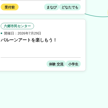
受付前
まなび
どなたでも
六郷市民センター
開催日：2026年7月29日
バルーンアートを楽しもう！
体験 交流
小学生