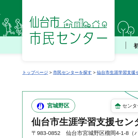
仙台市 市民センター
トップページ
>
市民センターを探す
>
仙台市生涯学習支援
宮城野区
センタ
仙台市生涯学習支援セン
〒983-0852 仙台市宮城野区榴岡4-1-8