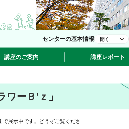
センターの基本情報
開く
講座のご案内
講座レポート
ラワーＢ'ｚ」
日）まで展示中です。どうぞご覧くださ