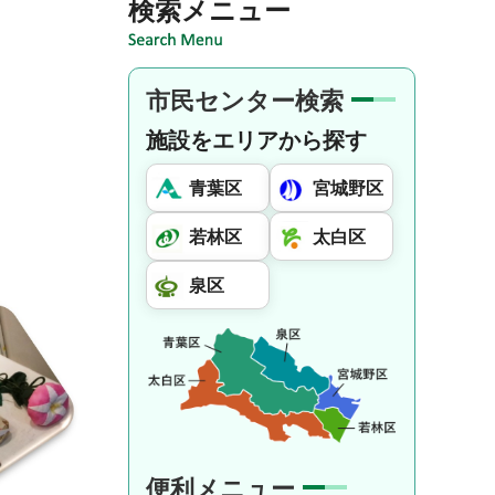
検索メニュー
市民センター検索
施設をエリアから探す
青葉区
宮城野区
若林区
太白区
泉区
便利メニュー