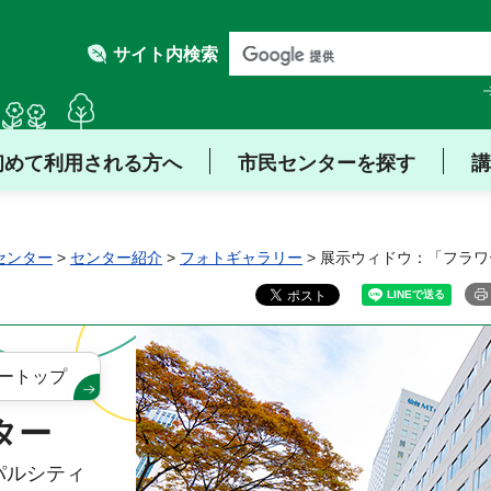
サイト内検索
初めて利用される方へ
市民センターを探す
講
センター
>
センター紹介
>
フォトギャラリー
> 展示ウィドウ：「フラワ
ートップ
ター
（パルシティ