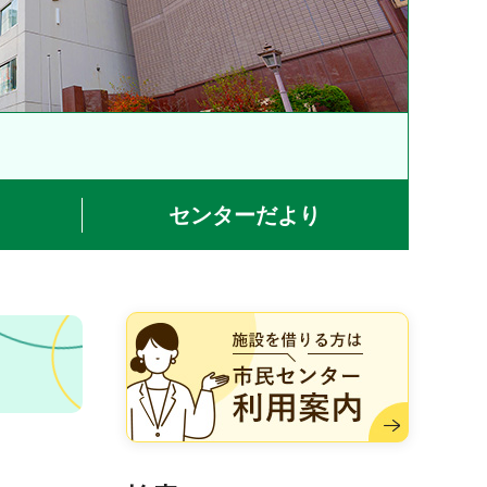
センターだより
施設を借りる方は市民センター
利用案内