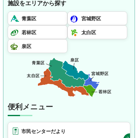
施設をエリアから探す
青葉区
宮城野区
若林区
太白区
泉区
便利メニュー
市民センターだより