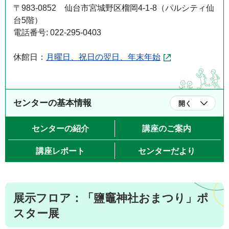
〒983-0852 仙台市宮城野区榴岡4-1-8（パルシティ仙
台5階）
電話番号: 022-295-0403
休館日：
月曜日、祝日の翌日、年末年始
センターの基本情報
開く
センターの紹介
講座のご案内
講座レポート
センターだより
展示フロア：「鹽竈神社おまつり」ポ
スター展