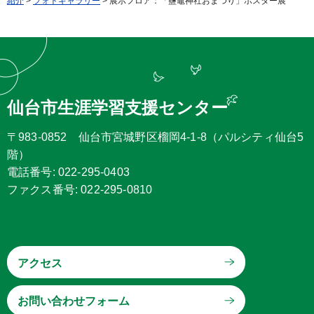
紹介
>
フォトギャラリー
> 展示フロア：「鹽竈神社おまつり」ポスター展
仙台市生涯学習支援センター
〒983-0852 仙台市宮城野区榴岡4-1-8（パルシティ仙台5
階）
電話番号: 022-295-0403
ファクス番号: 022-295-0810
アクセス