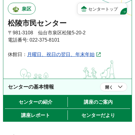
泉区
センタートップ
松陵市民センター
〒981-3108 仙台市泉区松陵5-20-2
電話番号: 022-375-8101
休館日：
月曜日、祝日の翌日、年末年始
センターの基本情報
開く
センターの紹介
講座のご案内
講座レポート
センターだより