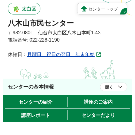
太白区
センタートップ
八木山市民センター
〒982-0801 仙台市太白区八木山本町1-43
電話番号: 022-228-1190
休館日：
月曜日、祝日の翌日、年末年始
センターの基本情報
開く
センターの紹介
講座のご案内
講座レポート
センターだより