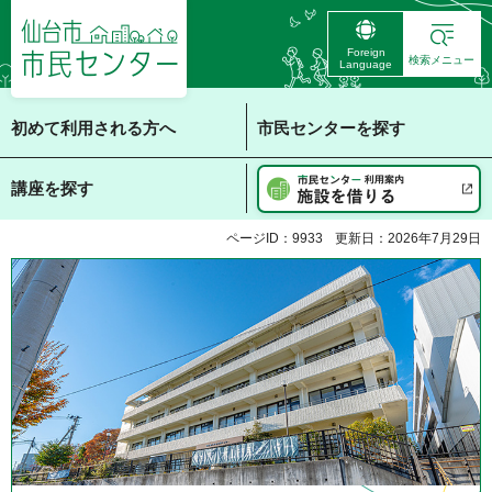
仙台市 市民センタ
Foreign
ー
検索メニュー
Language
初めて利用される方へ
市民センターを探す
講座を探す
ページID：9933
更新日：2026年7月29日