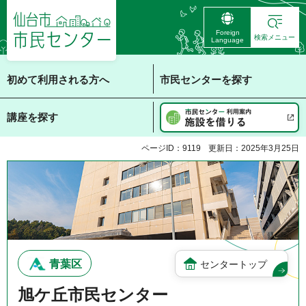
仙台市 市民センタ
Foreign
ー
検索メニュー
Language
初めて利用される方へ
市民センターを探す
講座を探す
ページID：9119
更新日：2025年3月25日
青葉区
センタートップ
旭ケ丘市民センター