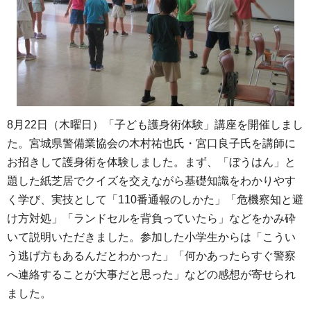
8月22日（木曜日）「子ども護身術体験」講座を開催しまし
た。宮城県警備業協会の木村祐也氏・宮口良子氏を講師に
お招きして護身術を体験しました。まず、「ぼうはん」と
題した紙芝居でクイズを交えながら基礎知識をわかりやす
く学び、実技として「110番通報のしかた」「危機察知と避
け方対処」「ランドセルを背負っていたら」などをかみ砕
いて説明いただきました。参加した小学生からは「こうい
う逃げ方もあるんだとわかった」「何かあったらすぐ警察
へ連絡することが大事だと思った」などの感想が寄せられ
ました。