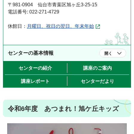
〒981-0904 仙台市青葉区旭ヶ丘3-25-15
電話番号: 022-271-4729
休館日：
月曜日、祝日の翌日、年末年始
センターの基本情報
開く
センターの紹介
講座のご案内
講座レポート
センターだより
令和6年度 あつまれ！旭ケ丘キッズ