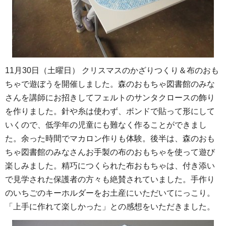
11月30日（土曜日） クリスマスのかざりつくり＆布のおも
ちゃで遊ぼうを開催しました。森のおもちゃ図書館のみな
さんを講師にお招きしてフェルトのサンタクロースの飾り
を作りました。針や糸は使わず、ボンドで貼って形にして
いくので、低学年の児童にも難なく作ることができまし
た。余った時間でマカロン作りも体験。後半は、森のおも
ちゃ図書館のみなさんお手製の布のおもちゃを使って遊び
楽しみました。精巧につくられた布おもちゃは、付き添い
で見学された保護者の方々も絶賛されていました。手作り
のいちごのキーホルダーをお土産にいただいてにっこり。
「上手に作れて楽しかった」との感想をいただきました。