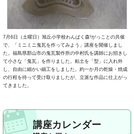
7月6日（土曜日）旭丘小学校わんぱく森²がっことの共催
で、「ミニミニ鬼瓦を作ってみよう」講座を開催しまし
た。福島県郡山市の鬼瓦製作所の中村氏を講師にお招きし
て小さな「鬼瓦」を作りました。粘土を「型」に入れ外
し、自由に細かい細工をしました。約一か月の乾燥・焼成
の行程を待って受け取りましたが、立派な作品に仕上がっ
てきました。
講座カレンダー