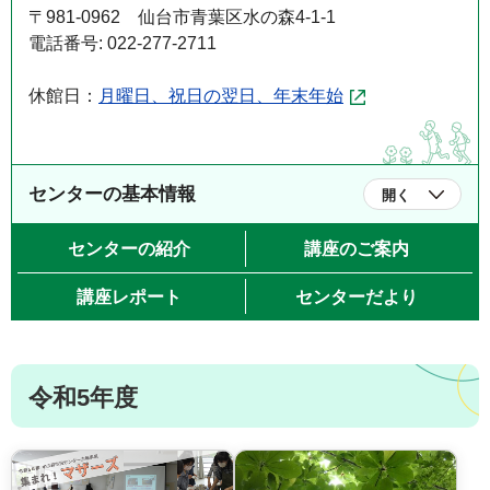
〒981-0962 仙台市青葉区水の森4-1-1
電話番号: 022-277-2711
休館日：
月曜日、祝日の翌日、年末年始
センターの基本情報
開く
センターの紹介
講座のご案内
講座レポート
センターだより
令和5年度