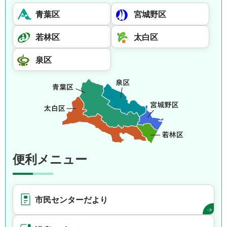
青葉区
宮城野区
若林区
太白区
泉区
便利メニュー
市民センターだより