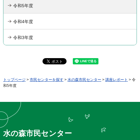
令和5年度
令和4年度
令和3年度
トップページ
>
市民センターを探す
>
水の森市民センター
>
講座レポート
> 令
和5年度
水の森市民センター