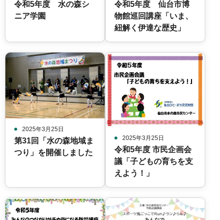
令和5年度 水の森シ
令和5年度 仙台市博
ニア学園
物館巡回講座「いま、
紐解く伊達な歴史」
2025年3月25日
2025年3月25日
第31回「水の森地域ま
令和5年度 市民企画会
つり」を開催しました
議「子どもの育ちを支
えよう！」