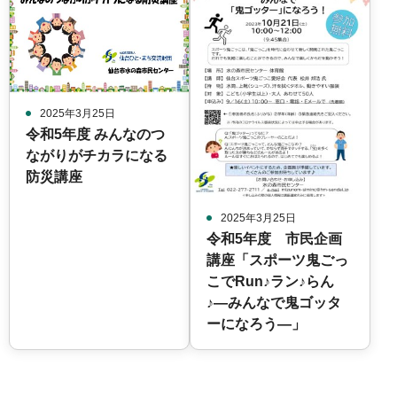
2025年3月25日
令和5年度 みんなのつ
ながりがチカラになる
防災講座
2025年3月25日
令和5年度 市民企画
講座「スポーツ鬼ごっ
こでRun♪ラン♪らん
♪―みんなで鬼ゴッタ
ーになろう―」