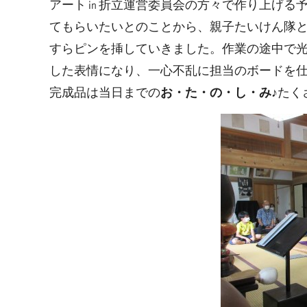
アート㏌折立運営委員会の方々で作り上げる
てもらいたいとのことから、親子たいけん隊
すらピンを挿していきました。作業の途中で
した表情になり、一心不乱に担当のボードを
完成品は当日までの
お
・た・の・し・み♪
たく