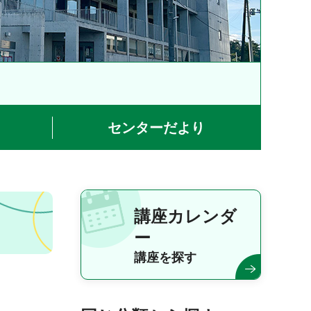
センターだより
講座カレンダ
ー
講座を探す