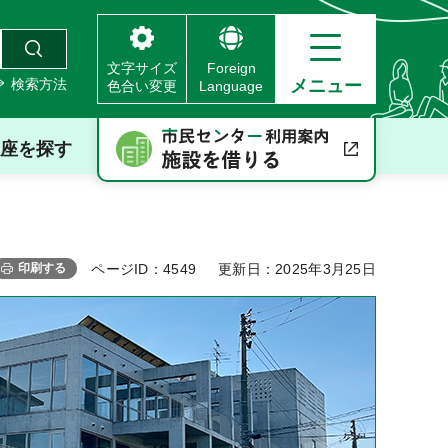
文字サイズ
Foreign
検索方法
メニュー
色合い変更
Language
座を探す
印刷する
ページID：4549
更新日：2025年3月25日