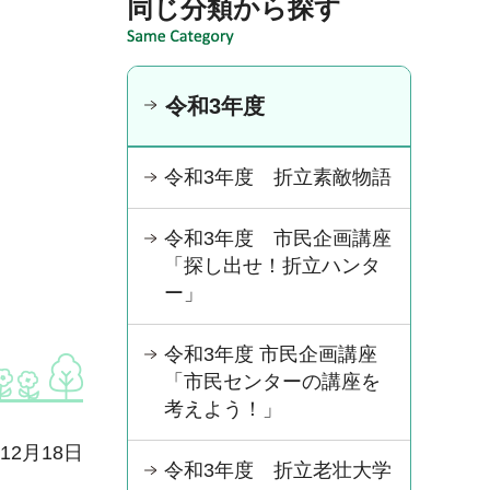
同じ分類から探す
令和3年度
令和3年度 折立素敵物語
令和3年度 市民企画講座
「探し出せ！折立ハンタ
ー」
令和3年度 市民企画講座
「市民センターの講座を
考えよう！」
年12月18日
令和3年度 折立老壮大学