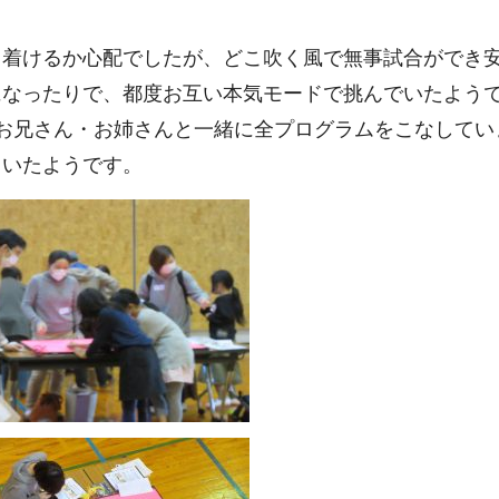
り着けるか心配でしたが、どこ吹く風で無事試合ができ
になったりで、都度お互い本気モードで挑んでいたよう
お兄さん・お姉さんと一緒に全プログラムをこなしてい
ていたようです。