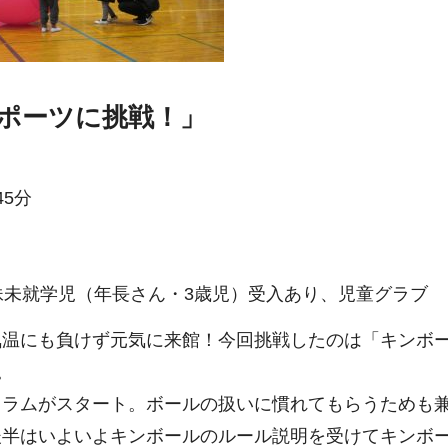
ポーツに挑戦！」
45分
妹未就学児（年長さん・3歳児）受入あり、児童グラブ
気温にも負けず元気に来館！今回挑戦したのは「キンボ
。
クラムがスタート。ボールの扱いに慣れてもらうためも
後半はいよいよキンボールのルール説明を受けてキンボ