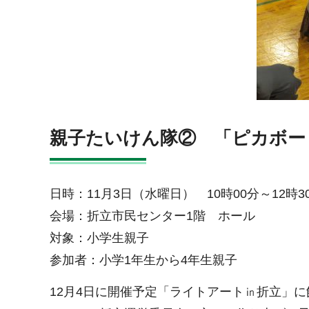
親子たいけん隊② 「ピカボー
日時：11月3日（水曜日） 10時00分～12
会場：折立市民センター1階 ホール
対象：小学生親子
参加者：小学1年生から4年生親子
12月4日に開催予定「ライトアート㏌折立」