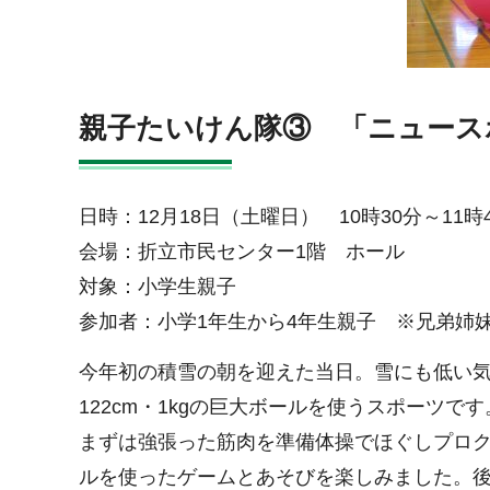
親子たいけん隊③ 「ニュース
日時：12月18日（土曜日） 10時30分～11時
会場：折立市民センター1階 ホール
対象：小学生親子
参加者：小学1年生から4年生親子 ※兄弟姉
今年初の積雪の朝を迎えた当日。雪にも低い
122cm・1kgの巨大ボールを使うスポーツです
まずは強張った筋肉を準備体操でほぐしプロ
ルを使ったゲームとあそびを楽しみました。