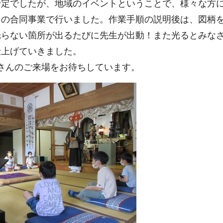
予定でしたが、地域のイベントということで、様々な方
との合同事業で行いました。作業手順の説明後は、図柄
光らない箇所が出るたびに先生が出動！また光るとみな
仕上げていきました。
さんのご来場をお待ちしています。