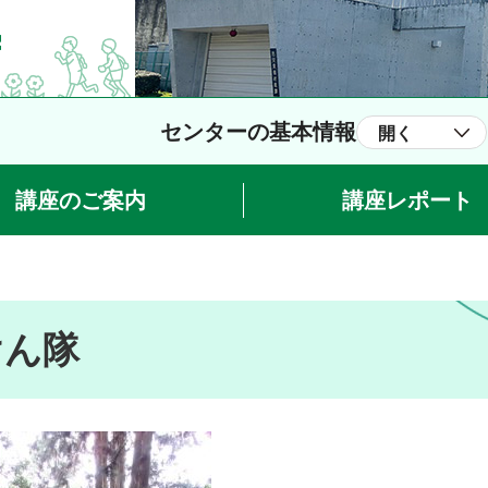
センターの基本情報
開く
講座のご案内
講座レポート
けん隊