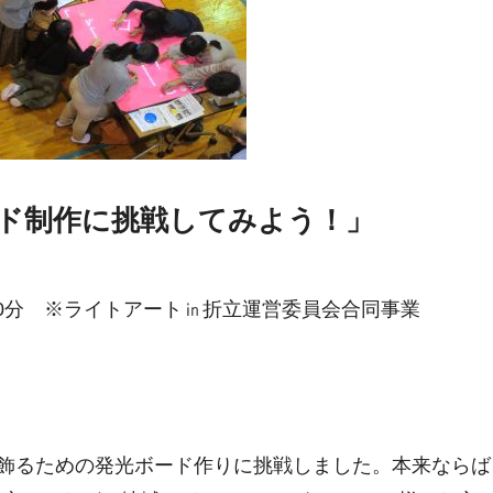
ド制作に挑戦してみよう！」
時30分 ※ライトアート㏌折立運営委員会合同事業
に飾るための発光ボード作りに挑戦しました。本来ならば