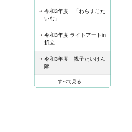
令和3年度 「わらすこた
いむ」
令和3年度 ライトアートin
折立
令和3年度 親子たいけん
隊
すべて見る