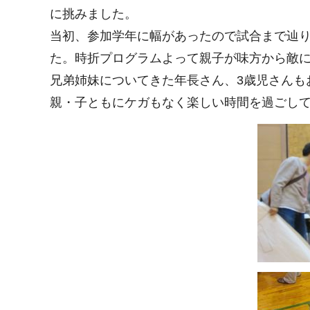
に挑みました。
当初、参加学年に幅があったので試合まで辿
た。時折プログラムよって親子が味方から敵
兄弟姉妹についてきた年長さん、3歳児さんも
親・子ともにケガもなく楽しい時間を過ごし