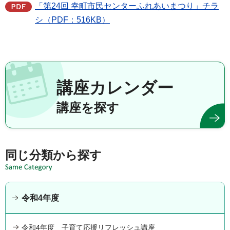
「第24回 幸町市民センターふれあいまつり」チラ
シ（PDF：516KB）
講座カレンダー
講座を探す
同じ分類から探す
令和4年度
令和4年度 子育て応援リフレッシュ講座