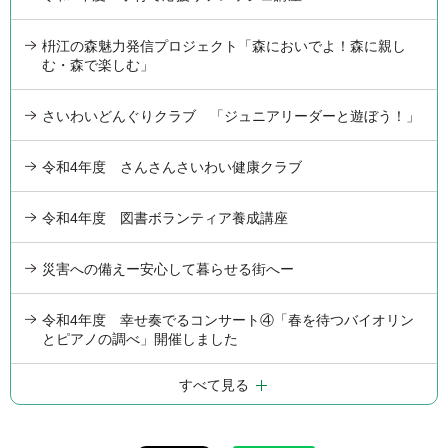
枡江の森魅力発信プロジェクト「森においでよ！森に親し
む・森で楽しむ」
さいわいどんぐりクラブ 「ジュニアリーダーと遊ぼう！」
令和4年度 さんさんさいわい健康クラブ
令和4年度 図書ボランティア養成講座
災害への備えー安心して暮らせる街へー
令和4年度 幸せ奏でるコンサート④「春を待つバイオリン
とピアノの調べ」開催しました
すべて見る