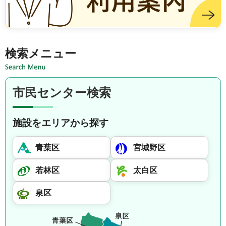
施設を借りる方は市民センター利用案内
検索メニュー
市民センター検索
施設をエリアから探す
青葉区
宮城野区
若林区
太白区
泉区