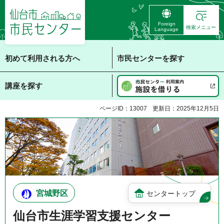
仙台市 市民センタ
Foreign
ー
検索メニュー
Language
初めて利用される方へ
市民センターを探す
講座を探す
ページID：13007
更新日：2025年12月5日
宮城野区
センタートップ
仙台市生涯学習支援センター