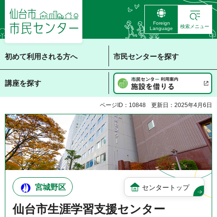
仙台市 市民センタ
Foreign
ー
検索メニュー
Language
初めて利用される方へ
市民センターを探す
講座を探す
ページID：10848
更新日：2025年4月6日
宮城野区
センタートップ
仙台市生涯学習支援センター