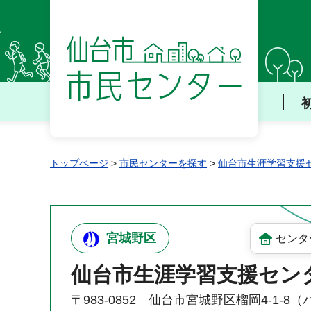
仙台市 市民センター
トップページ
>
市民センターを探す
>
仙台市生涯学習支援
宮城野区
センタ
仙台市生涯学習支援セン
〒983-0852 仙台市宮城野区榴岡4-1-8