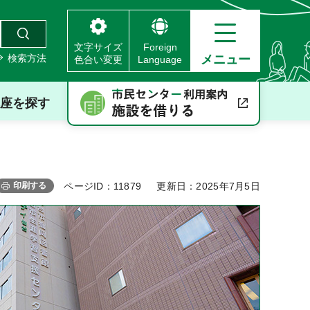
文字サイズ
Foreign
検索方法
メニュー
色合い変更
Language
座を探す
印刷する
ページID：11879
更新日：2025年7月5日