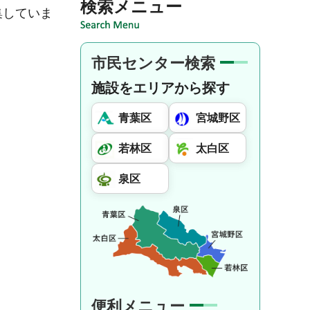
検索メニュー
集していま
市民センター検索
施設をエリアから探す
青葉区
宮城野区
若林区
太白区
泉区
便利メニュー