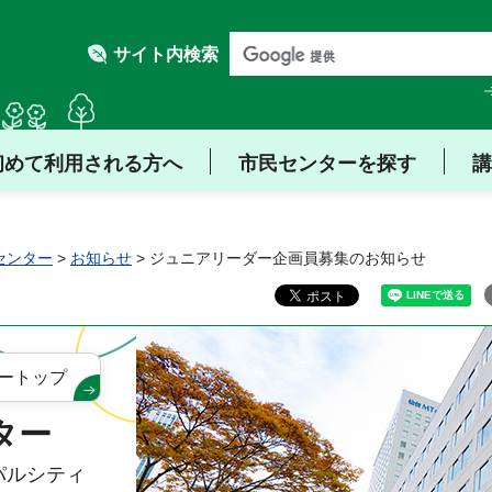
サイト内検索
初めて利用される方へ
市民センターを探す
講
センター
>
お知らせ
> ジュニアリーダー企画員募集のお知らせ
ートップ
ター
（パルシティ