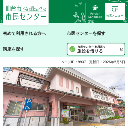
仙台市 市民センタ
Foreign
ー
検索メニュー
Language
初めて利用される方へ
市民センターを探す
講座を探す
ページID：9937
更新日：2026年5月5日