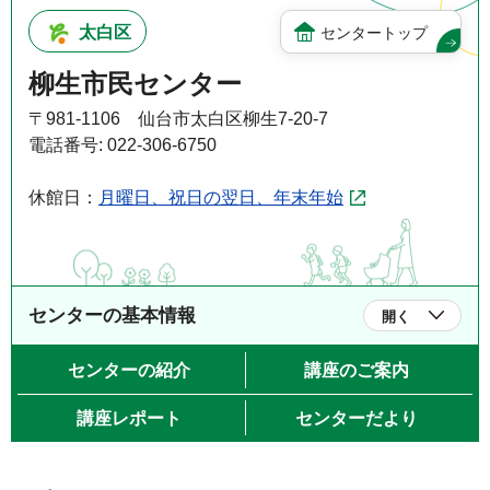
太白区
センタートップ
柳生市民センター
〒981-1106 仙台市太白区柳生7-20-7
電話番号: 022-306-6750
休館日：
月曜日、祝日の翌日、年末年始
センターの基本情報
開く
センターの紹介
講座のご案内
講座レポート
センターだより