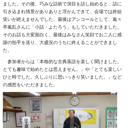
ました。その後、巧みな話術で演目を話し始めると、話に
引き込まれ情景がありありと浮かんできて、会場では終始
笑いが絶えませんでした。最後はアンコールとして、嵐々
亭嵐乱さんに「小話・よたろう」もしていただきました。
そのお話も大変面白く、最後はみなさん笑顔でお二人に感
謝の拍手を送り、大盛況のうちに終えることができまし
た。
参加者からは「本格的な古典落語を楽しく聞けました。
とても趣味で始めたとは思えません。」や「とても楽しい
ひと時でした。久しぶりに思いっきり笑いました。」など
の感想をいただきました。