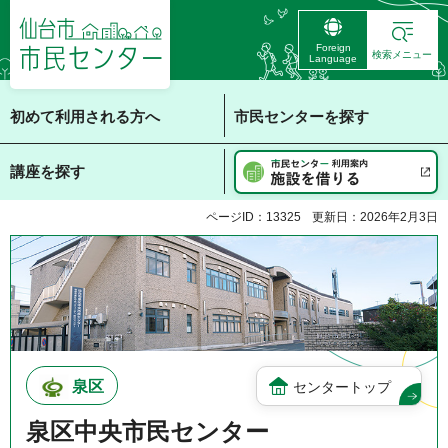
仙台市 市民センタ
Foreign
ー
検索メニュー
Language
初めて利用される方へ
市民センターを探す
講座を探す
ページID：13325
更新日：2026年2月3日
泉区
センタートップ
泉区中央市民センター