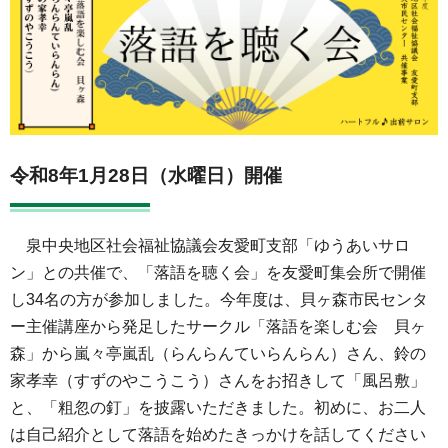
令和8年1月28日（水曜日）開催
泉中央地区社会福祉協議会友愛町支部「ゆうあいサロ
ン」との共催で、「落語を聴く会」を友愛町集会所で開催
し34名の方が参加しました。今年度は、貝ヶ森市民センタ
ー主催講座から発足したサークル「落語を楽しむ会 貝ヶ
森」から嵐々亭嵐乱（らんらんていらんらん）さん、鈴の
家孝幸（すずのやこうこう）さんをお招きして「風呂敷」
と、「粗忽の釘」を披露いただきました。初めに、お二人
は自己紹介として落語を始めたきっかけを話してください