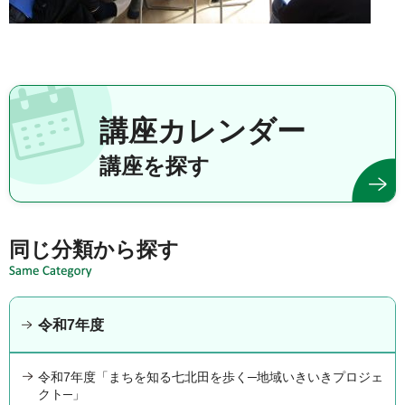
講座カレンダー
講座を探す
同じ分類から探す
令和7年度
令和7年度「まちを知る七北田を歩く─地域いきいきプロジェ
クト─」