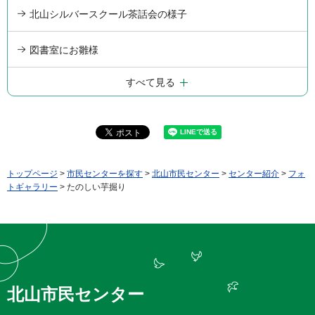
北山シルバースクール茶話会の様子
図書室にお雛様
すべて見る
トップページ
>
市民センターを探す
>
北山市民センター
>
センター紹介
>
フォ
トギャラリー
> たのしい芋掘り
北山市民センター