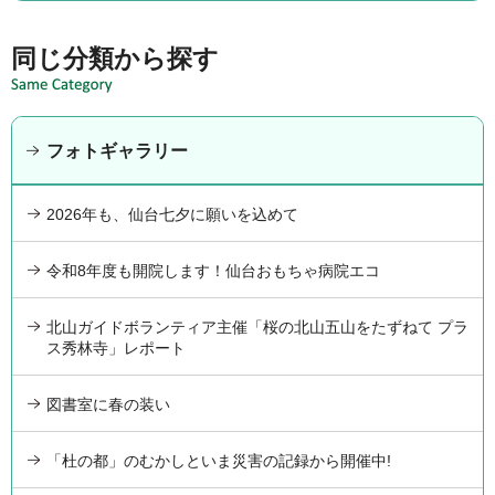
同じ分類から探す
フォトギャラリー
2026年も、仙台七夕に願いを込めて
令和8年度も開院します！仙台おもちゃ病院エコ
北山ガイドボランティア主催「桜の北山五山をたずねて プラ
ス秀林寺」レポート
図書室に春の装い
「杜の都」のむかしといま災害の記録から開催中!