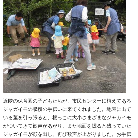
近隣の保育園の子どもたちが、市民センターに植えてある
ジャガイモの収穫の手伝いに来てくれました。地表に出て
いる茎を引っ張ると、根っこに大小さまざまなジャガイモ
がついてきて歓声があがり、また地面を掘ると残っていた
ジャガイモが顔を出し、再び歓声が上がりました。お手伝