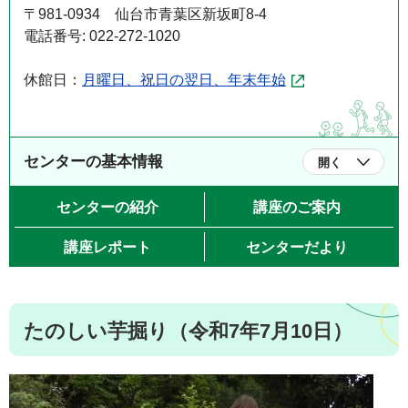
〒981-0934 仙台市青葉区新坂町8-4
電話番号: 022-272-1020
休館日：
月曜日、祝日の翌日、年末年始
センターの基本情報
開く
センターの紹介
講座のご案内
講座レポート
センターだより
たのしい芋掘り（令和7年7月10日）