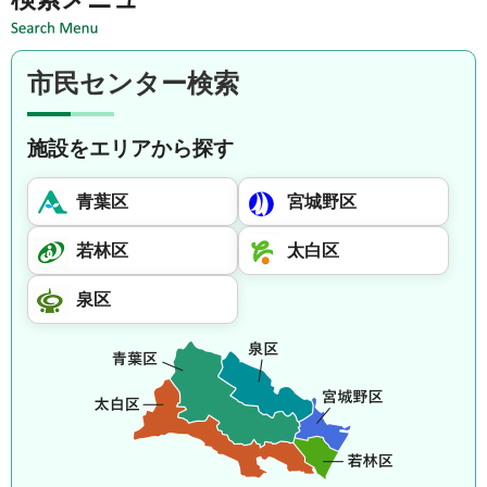
市民センター検索
施設をエリアから探す
青葉区
宮城野区
若林区
太白区
泉区