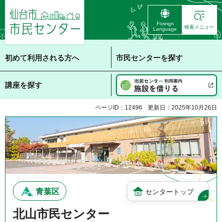
仙台市 市民センタ
Foreign
ー
検索メニュー
Language
初めて利用される方へ
市民センターを探す
講座を探す
ページID：12496
更新日：2025年10月26日
青葉区
センタートップ
北山市民センター